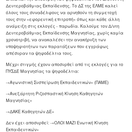
Δευτεροβάθμιας Εκπαίδευσης. Το ΔΣ της ΕΛΜΕ καλεί
όλους τους συναδέλφους να αρνηθούν τη συμμετοχή
τους στην «εφορευτική επιτροπή» όπως και κάθε άλλη
ανάμειξη στις εκλογές - παρωδία. Καλούμε τον Δ/ντη
Δευτεροβάθμιας Εκπαίδευσης Μαγνησίας, χωρίς καμία
χρονοτριβή, να ανακαλέσει την ανακήρυξη των
υποψηφιοτήτων των παρατάξεων που εγγράφως
απέσυραν τα ψηφοδέλτια τους.
Μέχρι στιγμής έχουν αποσυρθεί από τις εκλογές για το
ΠΥΣΔΕ Μαγνησίας τα ψηφοδέλτια:
-«Αγωνιστική Συσπείρωση Εκπαιδευτικών» (ΠΑΜΕ)
-«Ανεξάρτητη Ριζοσπαστική Κίνηση Καθηγητών
Μαγνησίας»
-«ΔΑΚΕ Καθηγητών ΔΕ»
Δεν έχει αποσυρθεί: -«ΟΛΟΙ ΜΑΖΙ Ενωτική Κίνηση
Εκπαιδευτικών»