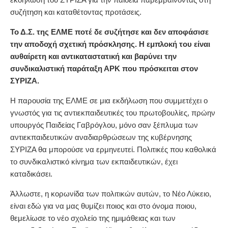
συζήτηση και καταθέτοντας προτάσεις.
Το Δ.Σ. της ΕΛΜΕ ποτέ δε συζήτησε και δεν αποφάσισε
την αποδοχή σχετική πρόσκλησης. Η εμπλοκή του είναι
αυθαίρετη και αντικαταστατική και βαρύνει την
συνδικαλιστική παράταξη ΑΡΚ που πρόσκειται στον
ΣΥΡΙΖΑ.
Η παρουσία της ΕΛΜΕ σε μια εκδήλωση που συμμετέχει ο
γνωστός για τις αντιεκπαιδευτικές του πρωτοβουλίες, πρώην
υπουργός Παιδείας Γαβρόγλου, μόνο σαν ξέπλυμα των
αντιεκπαιδευτικών αναδιαρθρώσεων της κυβέρνησης
ΣΥΡΙΖΑ θα μπορούσε να ερμηνευτεί. Πολιτικές που καθολικά
το συνδικαλιστικό κίνημα των εκπαιδευτικών, έχει
καταδικάσει.
Άλλωστε, η κορωνίδα των πολιτικών αυτών, το Νέο Λύκειο,
είναι εδώ για να μας θυμίζει ποιος και στο όνομα ποιου,
θεμελίωσε το νέο σχολείο της ημιμάθειας και των