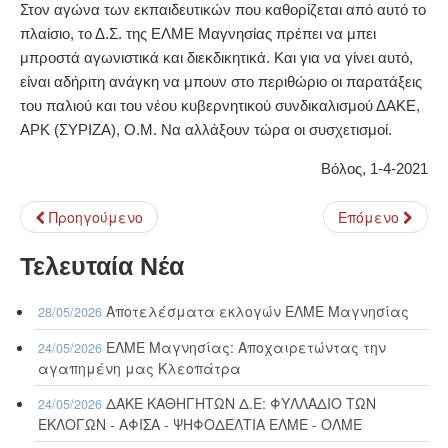
Στον αγώνα των εκπαιδευτικών που καθορίζεται από αυτό το
πλαίσιο, το Δ.Σ. της ΕΛΜΕ Μαγνησίας πρέπει να μπει
μπροστά αγωνιστικά και διεκδικητικά. Και για να γίνει αυτό,
είναι αδήριτη ανάγκη να μπουν στο περιθώριο οι παρατάξεις
του παλιού και του νέου κυβερνητικού συνδικαλισμού ΔΑΚΕ,
ΑΡΚ (ΣΥΡΙΖΑ), Ο.Μ. Να αλλάξουν τώρα οι συσχετισμοί.
Βόλος, 1-4-2021
Προηγούμενο
Επόμενο
Τελευταία Νέα
Αποτελέσματα εκλογών ΕΛΜΕ Μαγνησίας
28/05/2026
ΕΛΜΕ Μαγνησίας: Αποχαιρετώντας την
24/05/2026
αγαπημένη μας Κλεοπάτρα
ΔΑΚΕ ΚΑΘΗΓΗΤΩΝ Δ.Ε: ΦΥΛΛΑΔΙΟ ΤΩΝ
24/05/2026
ΕΚΛΟΓΩΝ - ΑΦΙΣΑ - ΨΗΦΟΔΕΛΤΙΑ ΕΛΜΕ - ΟΛΜΕ