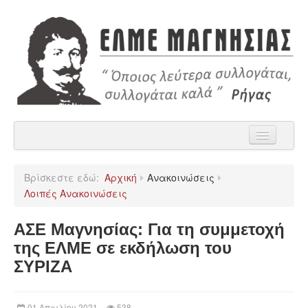
Αρχική
Βρίσκεστε εδώ:
Αρχική
Ανακοινώσεις
Η ΕΛΜΕ Μαγνησίας
Λοιπές Ανακοινώσεις
Ανακοινώσεις
ΑΣΕ Μαγνησίας: Για τη συμμετοχή
Χρήσιμα
της ΕΛΜΕ σε εκδήλωση του
ΣΥΡΙΖΑ
Παρατάξεις
Επικοινωνία
01 Απριλίου 2021
538