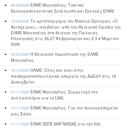
ΕΛΜΕ Μαγνησίας: Τακτική
09/05/2026
Εκλογοαπολογιστική Συνέλευση και Εκλογές ΕΛΜΕ
Το αριστούργημα του Νικολάι Έρντμαν, «Ο
15/02/2026
Αυτόχειρας», ανεβαίνει από την Θεατρική Ομάδα της
ΕΛΜΕ Μαγνησίας στο θέατρο της Παλαιάς
Ηλεκτρικής στις 26,27 Φεβρουαρίου και 2,3,4 Μαρτίου
2026
Η Θεατρική παράσταση της ΕΛΜΕ
05/02/2026
Μαγνησίας
ΟΛΜΕ: Όλες και όλοι στην
15/12/2025
πανδημοσιοϋπαλληλική απεργία της ΑΔΕΔΥ στις 16
Δεκεμβρίου
ΕΛΜΕ Μαγνησίας: Συμμετοχή στο
21/11/2025
συλλαλητήριο για το LNG
ΕΛΜΕ Μαγνησίας: Για την πολυαγαπημένη
17/11/2025
μας Σάσα
ΕΛΜΕ-ΣΕΠΕ ΜΑΓΝΗΣΙΑΣ για την 52η
11/11/2025