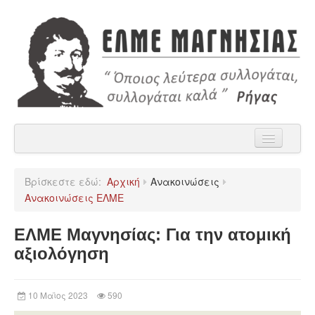
Αρχική
Βρίσκεστε εδώ:
Αρχική
Ανακοινώσεις
Η ΕΛΜΕ Μαγνησίας
Ανακοινώσεις ΕΛΜΕ
Ανακοινώσεις
ΕΛΜΕ Μαγνησίας: Για την ατομική
Χρήσιμα
αξιολόγηση
Παρατάξεις
10 Μαϊος 2023
590
Επικοινωνία