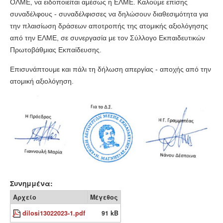
ΟΛΜΕ, να ειδοποιείται αμέσως η ΕΛΜΕ. Καλούμε επίσης
συναδέλφους - συναδέλφισσες να δηλώσουν διαθεσιμότητα για
την πλαισίωση δράσεων αποτροπής της ατομικής αξιολόγησης
από την ΕΛΜΕ, σε συνεργασία με τον Σύλλογο Εκπαιδευτικών
Πρωτοβάθμιας Εκπαίδευσης.
Επισυνάπτουμε και πάλι τη δήλωση απεργίας - αποχής από την
ατομική αξιολόγηση.
Συνημμένα:
Αρχείο
Μέγεθος
dilosi13022023-1.pdf
91 kB