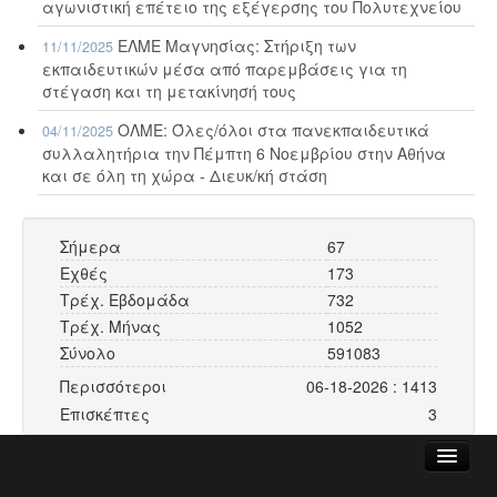
αγωνιστική επέτειο της εξέγερσης του Πολυτεχνείου
ΕΛΜΕ Μαγνησίας: Στήριξη των
11/11/2025
εκπαιδευτικών μέσα από παρεμβάσεις για τη
στέγαση και τη μετακίνησή τους
ΟΛΜΕ: Όλες/όλοι στα πανεκπαιδευτικά
04/11/2025
συλλαλητήρια την Πέμπτη 6 Νοεμβρίου στην Αθήνα
και σε όλη τη χώρα - Διευκ/κή στάση
Σήμερα
67
Εχθές
173
Τρέχ. Εβδομάδα
732
Τρέχ. Μήνας
1052
Σύνολο
591083
Περισσότεροι
06-18-2026 : 1413
Επισκέπτες
3