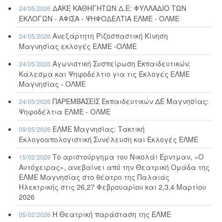
ΔΑΚΕ ΚΑΘΗΓΗΤΩΝ Δ.Ε: ΦΥΛΛΑΔΙΟ ΤΩΝ
24/05/2026
ΕΚΛΟΓΩΝ - ΑΦΙΣΑ - ΨΗΦΟΔΕΛΤΙΑ ΕΛΜΕ - ΟΛΜΕ
Ανεξάρτητη Ριζοσπαστική Κίνηση
24/05/2026
Μαγνησίας εκλογές ΕΛΜΕ -ΟΛΜΕ
Αγωνιστική Συσπείρωση Εκπαιδευτικών:
24/05/2026
Κάλεσμα και Ψηφοδέλτιο για τις Εκλογές ΕΛΜΕ
Μαγνησίας - ΟΛΜΕ
ΠΑΡΕΜΒΑΣΕΙΣ Εκπαιδευτικών ΔΕ Μαγνησίας:
24/05/2026
Ψηφοδέλτια ΕΛΜΕ - ΟΛΜΕ
ΕΛΜΕ Μαγνησίας: Τακτική
09/05/2026
Εκλογοαπολογιστική Συνέλευση και Εκλογές ΕΛΜΕ
Το αριστούργημα του Νικολάι Έρντμαν, «Ο
15/02/2026
Αυτόχειρας», ανεβαίνει από την Θεατρική Ομάδα της
ΕΛΜΕ Μαγνησίας στο θέατρο της Παλαιάς
Ηλεκτρικής στις 26,27 Φεβρουαρίου και 2,3,4 Μαρτίου
2026
Η Θεατρική παράσταση της ΕΛΜΕ
05/02/2026