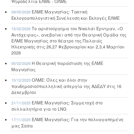
Ψηφοδέλτια ΕΛΜΕ - ΟΛΜΕ
ΕΛΜΕ Μαγνησίας: Τακτική
09/05/2026
Εκλογοαπολογιστική Συνέλευση και Εκλογές ΕΛΜΕ
Το αριστούργημα του Νικολάι Έρντμαν, «Ο
15/02/2026
Αυτόχειρας», ανεβαίνει από την Θεατρική Ομάδα της
ΕΛΜΕ Μαγνησίας στο θέατρο της Παλαιάς
Ηλεκτρικής στις 26,27 Φεβρουαρίου και 2,3,4 Μαρτίου
2026
Η Θεατρική παράσταση της ΕΛΜΕ
05/02/2026
Μαγνησίας
ΟΛΜΕ: Όλες και όλοι στην
15/12/2025
πανδημοσιοϋπαλληλική απεργία της ΑΔΕΔΥ στις 16
Δεκεμβρίου
ΕΛΜΕ Μαγνησίας: Συμμετοχή στο
21/11/2025
συλλαλητήριο για το LNG
ΕΛΜΕ Μαγνησίας: Για την πολυαγαπημένη
17/11/2025
μας Σάσα