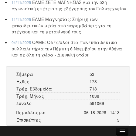
ΕΛΜΕ-ΣΕΠΕ ΜΑΓΝΗΣΙΑΣ για την 52η
11/11/2025
αγωνιστική επέτειο της εξέγερσης του Πολυτεχνείου
ΕΛΜΕ Μαγνησίας: Στήριξη των
11/11/2025
εκπαιδευτικών μέσα από παρεμβάσεις για τη
στέγαση και τη μετακίνησή τους
ΟΛΜΕ: Όλες/όλοι στα πανεκπαιδευτικά
04/11/2025
συλλαλητήρια την Πέμπτη 6 Νοεμβρίου στην Αθήνα
και σε όλη τη χώρα - Διευκ/κή στάση
Σήμερα
53
Εχθές
173
Τρέχ. Εβδομάδα
718
Τρέχ. Μήνας
1038
Σύνολο
591069
Περισσότεροι
06-18-2026 : 1413
Επισκέπτες
3