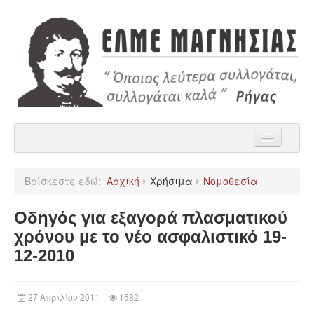
Αρχική
Βρίσκεστε εδώ:
Αρχική
Χρήσιμα
Νομοθεσία
Η ΕΛΜΕ Μαγνησίας
Οδηγός για εξαγορά πλασματικού
Ανακοινώσεις
χρόνου με το νέο ασφαλιστικό 19-
Χρήσιμα
12-2010
Παρατάξεις
27 Απριλίου 2011
1582
Επικοινωνία