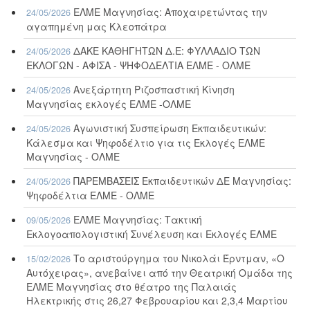
ΕΛΜΕ Μαγνησίας: Αποχαιρετώντας την
24/05/2026
αγαπημένη μας Κλεοπάτρα
ΔΑΚΕ ΚΑΘΗΓΗΤΩΝ Δ.Ε: ΦΥΛΛΑΔΙΟ ΤΩΝ
24/05/2026
ΕΚΛΟΓΩΝ - ΑΦΙΣΑ - ΨΗΦΟΔΕΛΤΙΑ ΕΛΜΕ - ΟΛΜΕ
Ανεξάρτητη Ριζοσπαστική Κίνηση
24/05/2026
Μαγνησίας εκλογές ΕΛΜΕ -ΟΛΜΕ
Αγωνιστική Συσπείρωση Εκπαιδευτικών:
24/05/2026
Κάλεσμα και Ψηφοδέλτιο για τις Εκλογές ΕΛΜΕ
Μαγνησίας - ΟΛΜΕ
ΠΑΡΕΜΒΑΣΕΙΣ Εκπαιδευτικών ΔΕ Μαγνησίας:
24/05/2026
Ψηφοδέλτια ΕΛΜΕ - ΟΛΜΕ
ΕΛΜΕ Μαγνησίας: Τακτική
09/05/2026
Εκλογοαπολογιστική Συνέλευση και Εκλογές ΕΛΜΕ
Το αριστούργημα του Νικολάι Έρντμαν, «Ο
15/02/2026
Αυτόχειρας», ανεβαίνει από την Θεατρική Ομάδα της
ΕΛΜΕ Μαγνησίας στο θέατρο της Παλαιάς
Ηλεκτρικής στις 26,27 Φεβρουαρίου και 2,3,4 Μαρτίου