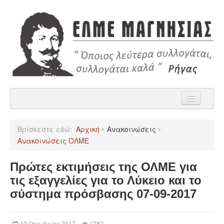
Αρχική
Βρίσκεστε εδώ:
Αρχική
Ανακοινώσεις
Η ΕΛΜΕ Μαγνησίας
Ανακοινώσεις ΟΛΜΕ
Ανακοινώσεις
Πρώτες εκτιμήσεις της ΟΛΜΕ για
Χρήσιμα
τις εξαγγελίες για το Λύκειο και το
σύστημα πρόσβασης 07-09-2017
Παρατάξεις
Επικοινωνία
10 Οκτωβρίου 2017
1282