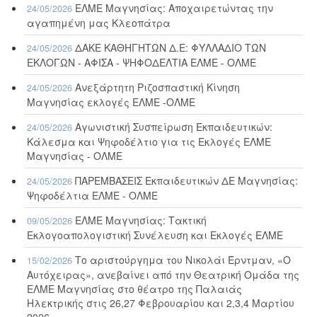
ΕΛΜΕ Μαγνησίας: Αποχαιρετώντας την
24/05/2026
αγαπημένη μας Κλεοπάτρα
ΔΑΚΕ ΚΑΘΗΓΗΤΩΝ Δ.Ε: ΦΥΛΛΑΔΙΟ ΤΩΝ
24/05/2026
ΕΚΛΟΓΩΝ - ΑΦΙΣΑ - ΨΗΦΟΔΕΛΤΙΑ ΕΛΜΕ - ΟΛΜΕ
Ανεξάρτητη Ριζοσπαστική Κίνηση
24/05/2026
Μαγνησίας εκλογές ΕΛΜΕ -ΟΛΜΕ
Αγωνιστική Συσπείρωση Εκπαιδευτικών:
24/05/2026
Κάλεσμα και Ψηφοδέλτιο για τις Εκλογές ΕΛΜΕ
Μαγνησίας - ΟΛΜΕ
ΠΑΡΕΜΒΑΣΕΙΣ Εκπαιδευτικών ΔΕ Μαγνησίας:
24/05/2026
Ψηφοδέλτια ΕΛΜΕ - ΟΛΜΕ
ΕΛΜΕ Μαγνησίας: Τακτική
09/05/2026
Εκλογοαπολογιστική Συνέλευση και Εκλογές ΕΛΜΕ
Το αριστούργημα του Νικολάι Έρντμαν, «Ο
15/02/2026
Αυτόχειρας», ανεβαίνει από την Θεατρική Ομάδα της
ΕΛΜΕ Μαγνησίας στο θέατρο της Παλαιάς
Ηλεκτρικής στις 26,27 Φεβρουαρίου και 2,3,4 Μαρτίου