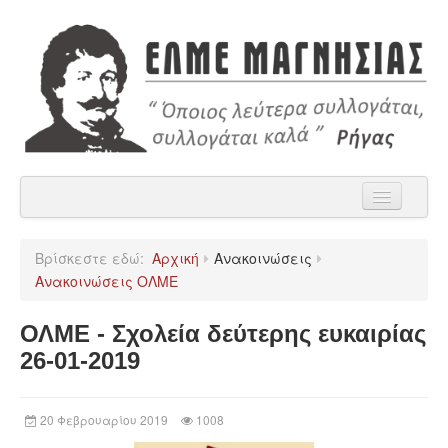
Αρχική
Βρίσκεστε εδώ:
Αρχική
Ανακοινώσεις
Η ΕΛΜΕ Μαγνησίας
Ανακοινώσεις ΟΛΜΕ
Ανακοινώσεις
ΟΛΜΕ - Σχολεία δεύτερης ευκαιρίας
Χρήσιμα
26-01-2019
Παρατάξεις
20 Φεβρουαρίου 2019
1008
Επικοινωνία