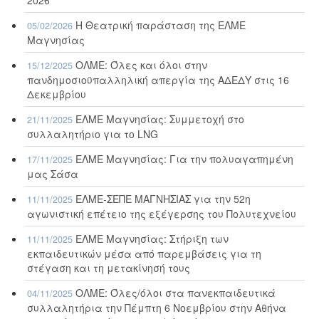
2026
Η Θεατρική παράσταση της ΕΛΜΕ
05/02/2026
Μαγνησίας
ΟΛΜΕ: Όλες και όλοι στην
15/12/2025
πανδημοσιοϋπαλληλική απεργία της ΑΔΕΔΥ στις 16
Δεκεμβρίου
ΕΛΜΕ Μαγνησίας: Συμμετοχή στο
21/11/2025
συλλαλητήριο για το LNG
ΕΛΜΕ Μαγνησίας: Για την πολυαγαπημένη
17/11/2025
μας Σάσα
ΕΛΜΕ-ΣΕΠΕ ΜΑΓΝΗΣΙΑΣ για την 52η
11/11/2025
αγωνιστική επέτειο της εξέγερσης του Πολυτεχνείου
ΕΛΜΕ Μαγνησίας: Στήριξη των
11/11/2025
εκπαιδευτικών μέσα από παρεμβάσεις για τη
στέγαση και τη μετακίνησή τους
ΟΛΜΕ: Όλες/όλοι στα πανεκπαιδευτικά
04/11/2025
συλλαλητήρια την Πέμπτη 6 Νοεμβρίου στην Αθήνα