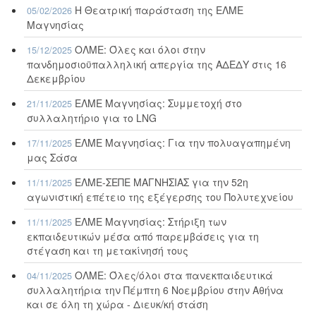
Η Θεατρική παράσταση της ΕΛΜΕ
05/02/2026
Μαγνησίας
ΟΛΜΕ: Όλες και όλοι στην
15/12/2025
πανδημοσιοϋπαλληλική απεργία της ΑΔΕΔΥ στις 16
Δεκεμβρίου
ΕΛΜΕ Μαγνησίας: Συμμετοχή στο
21/11/2025
συλλαλητήριο για το LNG
ΕΛΜΕ Μαγνησίας: Για την πολυαγαπημένη
17/11/2025
μας Σάσα
ΕΛΜΕ-ΣΕΠΕ ΜΑΓΝΗΣΙΑΣ για την 52η
11/11/2025
αγωνιστική επέτειο της εξέγερσης του Πολυτεχνείου
ΕΛΜΕ Μαγνησίας: Στήριξη των
11/11/2025
εκπαιδευτικών μέσα από παρεμβάσεις για τη
στέγαση και τη μετακίνησή τους
ΟΛΜΕ: Όλες/όλοι στα πανεκπαιδευτικά
04/11/2025
συλλαλητήρια την Πέμπτη 6 Νοεμβρίου στην Αθήνα
και σε όλη τη χώρα - Διευκ/κή στάση