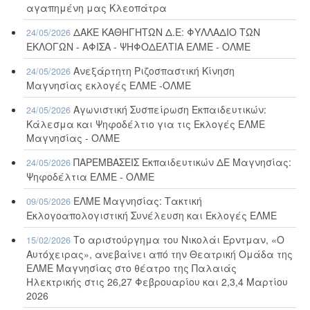
αγαπημένη μας Κλεοπάτρα
ΔΑΚΕ ΚΑΘΗΓΗΤΩΝ Δ.Ε: ΦΥΛΛΑΔΙΟ ΤΩΝ
24/05/2026
ΕΚΛΟΓΩΝ - ΑΦΙΣΑ - ΨΗΦΟΔΕΛΤΙΑ ΕΛΜΕ - ΟΛΜΕ
Ανεξάρτητη Ριζοσπαστική Κίνηση
24/05/2026
Μαγνησίας εκλογές ΕΛΜΕ -ΟΛΜΕ
Αγωνιστική Συσπείρωση Εκπαιδευτικών:
24/05/2026
Κάλεσμα και Ψηφοδέλτιο για τις Εκλογές ΕΛΜΕ
Μαγνησίας - ΟΛΜΕ
ΠΑΡΕΜΒΑΣΕΙΣ Εκπαιδευτικών ΔΕ Μαγνησίας:
24/05/2026
Ψηφοδέλτια ΕΛΜΕ - ΟΛΜΕ
ΕΛΜΕ Μαγνησίας: Τακτική
09/05/2026
Εκλογοαπολογιστική Συνέλευση και Εκλογές ΕΛΜΕ
Το αριστούργημα του Νικολάι Έρντμαν, «Ο
15/02/2026
Αυτόχειρας», ανεβαίνει από την Θεατρική Ομάδα της
ΕΛΜΕ Μαγνησίας στο θέατρο της Παλαιάς
Ηλεκτρικής στις 26,27 Φεβρουαρίου και 2,3,4 Μαρτίου
2026