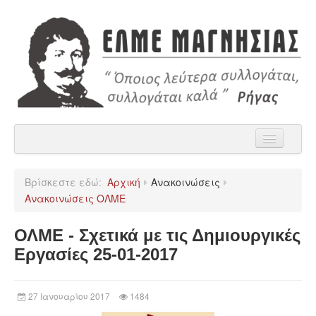
Αρχική
Βρίσκεστε εδώ:
Αρχική
Ανακοινώσεις
Η ΕΛΜΕ Μαγνησίας
Ανακοινώσεις ΟΛΜΕ
Ανακοινώσεις
ΟΛΜΕ - Σχετικά με τις Δημιουργικές
Χρήσιμα
Εργασίες 25-01-2017
Παρατάξεις
27 Ιανουαρίου 2017
1484
Επικοινωνία