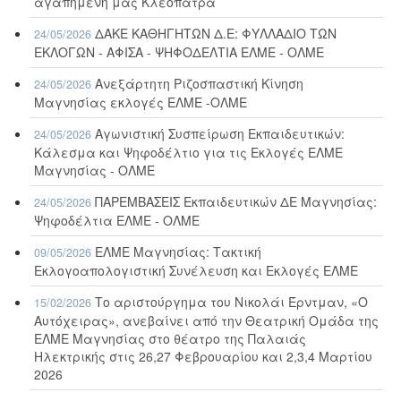
αγαπημένη μας Κλεοπάτρα
ΔΑΚΕ ΚΑΘΗΓΗΤΩΝ Δ.Ε: ΦΥΛΛΑΔΙΟ ΤΩΝ
24/05/2026
ΕΚΛΟΓΩΝ - ΑΦΙΣΑ - ΨΗΦΟΔΕΛΤΙΑ ΕΛΜΕ - ΟΛΜΕ
Ανεξάρτητη Ριζοσπαστική Κίνηση
24/05/2026
Μαγνησίας εκλογές ΕΛΜΕ -ΟΛΜΕ
Αγωνιστική Συσπείρωση Εκπαιδευτικών:
24/05/2026
Κάλεσμα και Ψηφοδέλτιο για τις Εκλογές ΕΛΜΕ
Μαγνησίας - ΟΛΜΕ
ΠΑΡΕΜΒΑΣΕΙΣ Εκπαιδευτικών ΔΕ Μαγνησίας:
24/05/2026
Ψηφοδέλτια ΕΛΜΕ - ΟΛΜΕ
ΕΛΜΕ Μαγνησίας: Τακτική
09/05/2026
Εκλογοαπολογιστική Συνέλευση και Εκλογές ΕΛΜΕ
Το αριστούργημα του Νικολάι Έρντμαν, «Ο
15/02/2026
Αυτόχειρας», ανεβαίνει από την Θεατρική Ομάδα της
ΕΛΜΕ Μαγνησίας στο θέατρο της Παλαιάς
Ηλεκτρικής στις 26,27 Φεβρουαρίου και 2,3,4 Μαρτίου
2026