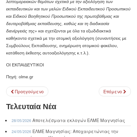
λεπτομερειακών θεμάτων σχετικά με την αξιολόγηση των
εκπαιδευτικών και των μελών Ειδικού Εκπαιδευτικού Προσωπικού
και Ειδικού Βοηθητικού Προσωπικού της πρωτοβάθμιας και
δευτεροβάθμιας εκπαίδευσης, καθώς και τη διαδικασία
διενέργειάς της»
και σχετίζονται με όλα τα εξωδιδακτικά
καθήκοντα σχετικά με την ατομική αξιολόγηση (συναντήσεις με
Συμβούλους Εκπαίδευσης, ενημέρωση ατομικού φακέλου,
κατάθεση έκθεσης αυτοαξιολόγησης κ.τ.λ.).
ΟΙ ΕΚΠΑΙΔΕΥΤΙΚΟΙ
Πηγή: olme.gr
Προηγούμενο
Επόμενο
Τελευταία Νέα
Αποτελέσματα εκλογών ΕΛΜΕ Μαγνησίας
28/05/2026
ΕΛΜΕ Μαγνησίας: Αποχαιρετώντας την
24/05/2026