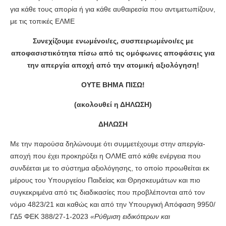
για κάθε τους απορία ή για κάθε αυθαιρεσία που αντιμετωπίζουν,
με τις τοπικές ΕΛΜΕ
Συνεχίζουμε ενωμένοι/ες, συσπειρωμένοι/ες με
αποφασιστικότητα πίσω από τις ομόφωνες αποφάσεις για
την απεργία αποχή από την ατομική αξιολόγηση!
ΟΥΤΕ ΒΗΜΑ ΠΙΣΩ!
(ακολουθεί η ΔΗΛΩΣΗ)
ΔΗΛΩΣΗ
Με την παρούσα δηλώνουμε ότι συμμετέχουμε στην απεργία-
αποχή που έχει προκηρύξει η ΟΛΜΕ από κάθε ενέργεια που
συνδέεται με το σύστημα αξιολόγησης, το οποίο προωθείται εκ
μέρους του Υπουργείου Παιδείας και Θρησκευμάτων και πιο
συγκεκριμένα από τις διαδικασίες που προβλέπονται από τον
νόμο 4823/21 και καθώς και από την Υπουργική Απόφαση 9950/
ΓΔ5 ΦΕΚ 388/27-1-2023
«Ρύθμιση ειδικότερων και