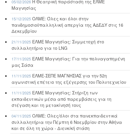
Η Θεατρική παράσταση της ΕΛΜΕ
05/02/2026
Μαγνησίας
ΟΛΜΕ: Όλες και όλοι στην
15/12/2025
πανδημοσιοϋπαλληλική απεργία της ΑΔΕΔΥ στις 16
Δεκεμβρίου
ΕΛΜΕ Μαγνησίας: Συμμετοχή στο
21/11/2025
συλλαλητήριο για το LNG
ΕΛΜΕ Μαγνησίας: Για την πολυαγαπημένη
17/11/2025
μας Σάσα
ΕΛΜΕ-ΣΕΠΕ ΜΑΓΝΗΣΙΑΣ για την 52η
11/11/2025
αγωνιστική επέτειο της εξέγερσης του Πολυτεχνείου
ΕΛΜΕ Μαγνησίας: Στήριξη των
11/11/2025
εκπαιδευτικών μέσα από παρεμβάσεις για τη
στέγαση και τη μετακίνησή τους
ΟΛΜΕ: Όλες/όλοι στα πανεκπαιδευτικά
04/11/2025
συλλαλητήρια την Πέμπτη 6 Νοεμβρίου στην Αθήνα
και σε όλη τη χώρα - Διευκ/κή στάση