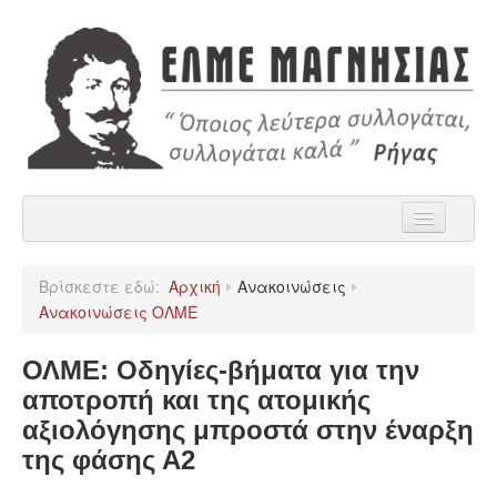
Αρχική
Βρίσκεστε εδώ:
Αρχική
Ανακοινώσεις
Η ΕΛΜΕ Μαγνησίας
Ανακοινώσεις ΟΛΜΕ
Ανακοινώσεις
ΟΛΜΕ: Οδηγίες-βήματα για την
Χρήσιμα
αποτροπή και της ατομικής
αξιολόγησης μπροστά στην έναρξη
Παρατάξεις
της φάσης Α2
Επικοινωνία