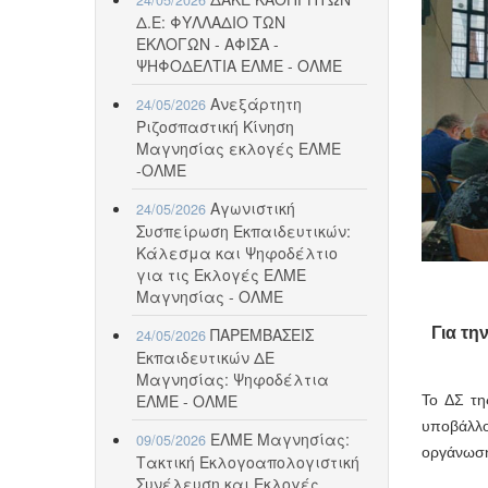
Δ.Ε: ΦΥΛΛΑΔΙΟ ΤΩΝ
ΕΚΛΟΓΩΝ - ΑΦΙΣΑ -
ΨΗΦΟΔΕΛΤΙΑ ΕΛΜΕ - ΟΛΜΕ
Ανεξάρτητη
24/05/2026
Ριζοσπαστική Κίνηση
Μαγνησίας εκλογές ΕΛΜΕ
-ΟΛΜΕ
Αγωνιστική
24/05/2026
Συσπείρωση Εκπαιδευτικών:
Κάλεσμα και Ψηφοδέλτιο
για τις Εκλογές ΕΛΜΕ
Μαγνησίας - ΟΛΜΕ
ΠΑΡΕΜΒΑΣΕΙΣ
Για τη
24/05/2026
Εκπαιδευτικών ΔΕ
Μαγνησίας: Ψηφοδέλτια
ΕΛΜΕ - ΟΛΜΕ
Το ΔΣ τη
υποβάλλο
ΕΛΜΕ Μαγνησίας:
09/05/2026
οργάνωση
Τακτική Εκλογοαπολογιστική
Συνέλευση και Εκλογές