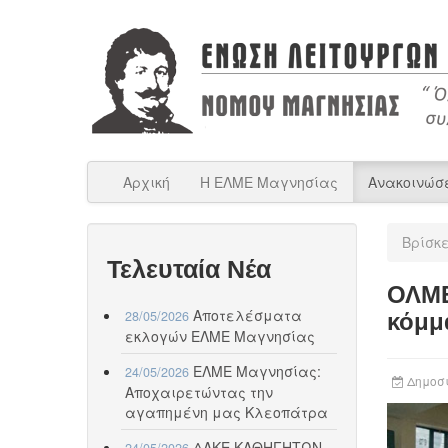
Αρχική
Η ΕΛΜΕ Μαγνησίας
Ανακοινώσ
Βρίσκ
Τελευταία Νέα
ΟΛΜΕ
Αποτελέσματα
28/05/2026
κόμμ
εκλογών ΕΛΜΕ Μαγνησίας
ΕΛΜΕ Μαγνησίας:
24/05/2026
Δημοσι
Αποχαιρετώντας την
αγαπημένη μας Κλεοπάτρα
ΔΑΚΕ ΚΑΘΗΓΗΤΩΝ
24/05/2026