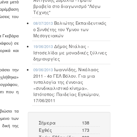
μένα μετά
βραβείο στο διαγωνισμό "Λόγω
παρέμβαση
Τέχνης"
ώσεις του
Βολιώτης Εκπαιδευτικός
08/07/2013
ο Συνθέτης του Ύμνου των
Μεσογειακών
α Γκεβάρα
ράφου) σε
Δήμος Ντάλας -
19/06/2013
ορικά και
Ιστοσελίδα με μοναδικές ξύλινες
δημιουργίες
Ιωαννίδης, Νικόλαος
09/06/2013
ράσει την
2011 - 4ο ΓΕΛ Βόλου. Για μια
οχλήθηκε»
τυπολογία της έννοιας
ιογράφου,
«συνδικαλιστικό κίνημα».
άτι που η
Ιστότοπος: Παιδείας Εγκώμιον,
17/06/2011
βιώσει τα
όμενο των
Σήμερα
138
 δική της
Εχθές
173