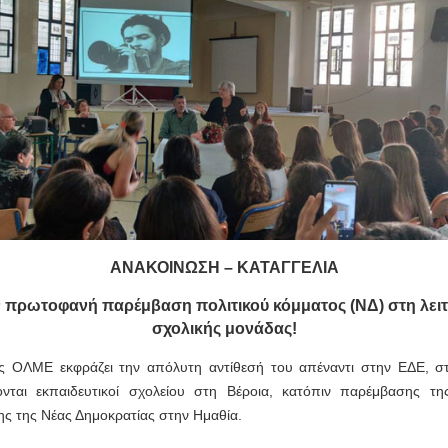
ΑΝΑΚΟΙΝΩΣΗ – ΚΑΤΑΓΓΕΛΙΑ
ν πρωτοφανή παρέμβαση πολιτικού κόμματος (ΝΔ) στη λει
σχολικής μονάδας!
ς ΟΛΜΕ εκφράζει την απόλυτη αντίθεσή του απέναντι στην ΕΔΕ, σ
νται εκπαιδευτικοί σχολείου στη Βέροια, κατόπιν παρέμβασης τη
ς της Νέας Δημοκρατίας στην Ημαθία.