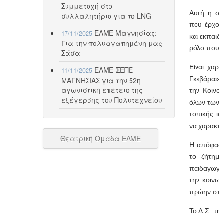
Συμμετοχή στο
Αυτή η σ
συλλαλητήριο για το LNG
που έρχο
ΕΛΜΕ Μαγνησίας:
17/11/2025
και εκπα
Για την πολυαγαπημένη μας
ρόλο που 
Σάσα
Είναι χα
ΕΛΜΕ-ΣΕΠΕ
11/11/2025
Γκεβάρα»
ΜΑΓΝΗΣΙΑΣ για την 52η
αγωνιστική επέτειο της
την Κοιν
εξέγερσης του Πολυτεχνείου
όλων των
τοπικής 
να χαρακτ
Θεατρική Ομάδα ΕΛΜΕ
Η απόφασ
το ζήτημ
παιδαγωγι
την κοιν
πρώην στ
Το Δ.Σ. 