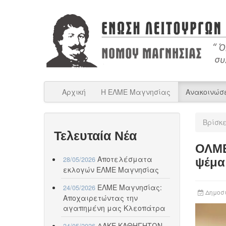
Αρχική
Η ΕΛΜΕ Μαγνησίας
Ανακοινώσ
Βρίσκ
Τελευταία Νέα
ΟΛΜΕ
Αποτελέσματα
28/05/2026
ψέμα
εκλογών ΕΛΜΕ Μαγνησίας
ΕΛΜΕ Μαγνησίας:
24/05/2026
Δημοσι
Αποχαιρετώντας την
αγαπημένη μας Κλεοπάτρα
ΔΑΚΕ ΚΑΘΗΓΗΤΩΝ
24/05/2026