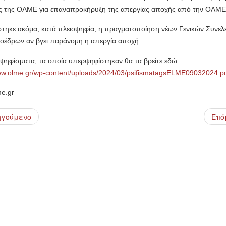
ς της ΟΛΜΕ για επαναπροκήρυξη της απεργίας αποχής από την ΟΛΜΕ
τηκε ακόμα, κατά πλειοψηφία, η πραγματοποίηση νέων Γενικών Συνε
ροέδρων αν βγει παράνομη η απεργία αποχή.
 ψηφίσματα, τα οποία υπερψηφίστηκαν θα τα βρείτε εδώ:
www.olme.gr/wp-content/uploads/2024/03/psifismatagsELME09032024.p
me.gr
ηγούμενο
Επό