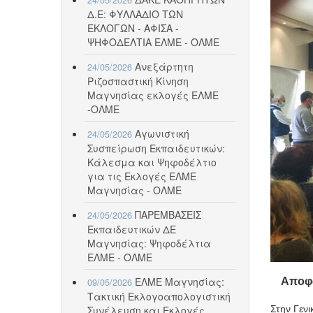
Δ.Ε: ΦΥΛΛΑΔΙΟ ΤΩΝ
ΕΚΛΟΓΩΝ - ΑΦΙΣΑ -
ΨΗΦΟΔΕΛΤΙΑ ΕΛΜΕ - ΟΛΜΕ
Ανεξάρτητη
24/05/2026
Ριζοσπαστική Κίνηση
Μαγνησίας εκλογές ΕΛΜΕ
-ΟΛΜΕ
Αγωνιστική
24/05/2026
Συσπείρωση Εκπαιδευτικών:
Κάλεσμα και Ψηφοδέλτιο
για τις Εκλογές ΕΛΜΕ
Μαγνησίας - ΟΛΜΕ
ΠΑΡΕΜΒΑΣΕΙΣ
24/05/2026
Εκπαιδευτικών ΔΕ
Μαγνησίας: Ψηφοδέλτια
ΕΛΜΕ - ΟΛΜΕ
ΕΛΜΕ Μαγνησίας:
Αποφά
09/05/2026
Τακτική Εκλογοαπολογιστική
Συνέλευση και Εκλογές
Στην Γεν