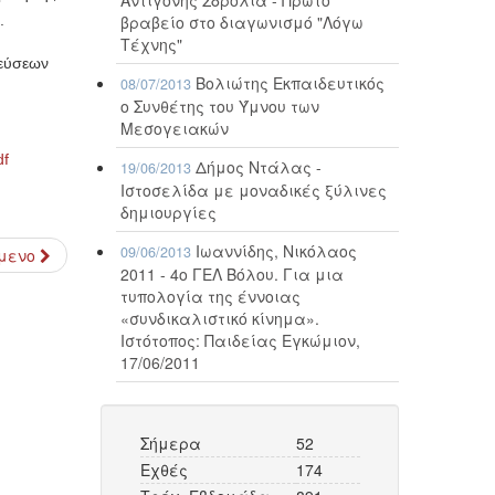
βραβείο στο διαγωνισμό "Λόγω
.
Τέχνης"
λεύσεων
Βολιώτης Εκπαιδευτικός
08/07/2013
ο Συνθέτης του Ύμνου των
Μεσογειακών
df
Δήμος Ντάλας -
19/06/2013
Ιστοσελίδα με μοναδικές ξύλινες
δημιουργίες
Ιωαννίδης, Νικόλαος
09/06/2013
μενο
2011 - 4ο ΓΕΛ Βόλου. Για μια
τυπολογία της έννοιας
«συνδικαλιστικό κίνημα».
Ιστότοπος: Παιδείας Εγκώμιον,
17/06/2011
Σήμερα
52
Εχθές
174