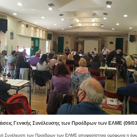
σεις Γενικής Συνέλευσης των Προέδρων των ΕΛΜΕ (09/03
ική Συνέλευση των Προέδρων των ΕΛΜΕ αποφασίστηκε ομόφωνα η έγκ