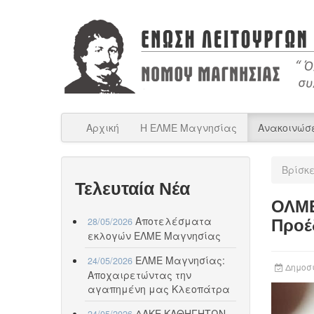
Αρχική
Η ΕΛΜΕ Μαγνησίας
Ανακοινώσ
Βρίσκ
Τελευταία Νέα
ΟΛΜΕ
Αποτελέσματα
28/05/2026
Προέ
εκλογών ΕΛΜΕ Μαγνησίας
ΕΛΜΕ Μαγνησίας:
24/05/2026
Δημοσι
Αποχαιρετώντας την
αγαπημένη μας Κλεοπάτρα
ΔΑΚΕ ΚΑΘΗΓΗΤΩΝ
24/05/2026