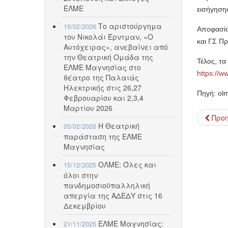
ΕΛΜΕ
εισήγηση
Το αριστούργημα
15/02/2026
Αποφασίσ
του Νικολάι Έρντμαν, «Ο
και ΓΣ Π
Αυτόχειρας», ανεβαίνει από
την Θεατρική Ομάδα της
Τέλος, τα
ΕΛΜΕ Μαγνησίας στο
https://
θέατρο της Παλαιάς
Ηλεκτρικής στις 26,27
Πηγή: ol
Φεβρουαρίου και 2,3,4
Μαρτίου 2026
Προ
Η Θεατρική
05/02/2026
παράσταση της ΕΛΜΕ
Μαγνησίας
ΟΛΜΕ: Όλες και
15/12/2025
όλοι στην
πανδημοσιοϋπαλληλική
απεργία της ΑΔΕΔΥ στις 16
Δεκεμβρίου
ΕΛΜΕ Μαγνησίας:
21/11/2025