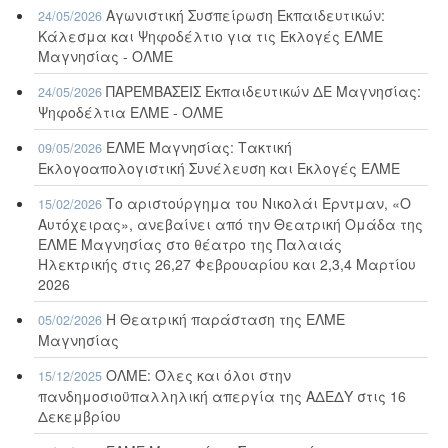
Αγωνιστική Συσπείρωση Εκπαιδευτικών:
24/05/2026
Κάλεσμα και Ψηφοδέλτιο για τις Εκλογές ΕΛΜΕ
Μαγνησίας - ΟΛΜΕ
ΠΑΡΕΜΒΑΣΕΙΣ Εκπαιδευτικών ΔΕ Μαγνησίας:
24/05/2026
Ψηφοδέλτια ΕΛΜΕ - ΟΛΜΕ
ΕΛΜΕ Μαγνησίας: Τακτική
09/05/2026
Εκλογοαπολογιστική Συνέλευση και Εκλογές ΕΛΜΕ
Το αριστούργημα του Νικολάι Έρντμαν, «Ο
15/02/2026
Αυτόχειρας», ανεβαίνει από την Θεατρική Ομάδα της
ΕΛΜΕ Μαγνησίας στο θέατρο της Παλαιάς
Ηλεκτρικής στις 26,27 Φεβρουαρίου και 2,3,4 Μαρτίου
2026
Η Θεατρική παράσταση της ΕΛΜΕ
05/02/2026
Μαγνησίας
ΟΛΜΕ: Όλες και όλοι στην
15/12/2025
πανδημοσιοϋπαλληλική απεργία της ΑΔΕΔΥ στις 16
Δεκεμβρίου