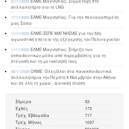
ΕΛΜΕ Μαγνησίας: Συμμετοχή στο
21/11/2025
συλλαλητήριο για το LNG
ΕΛΜΕ Μαγνησίας: Για την πολυαγαπημένη
17/11/2025
μας Σάσα
ΕΛΜΕ-ΣΕΠΕ ΜΑΓΝΗΣΙΑΣ για την 52η
11/11/2025
αγωνιστική επέτειο της εξέγερσης του Πολυτεχνείου
ΕΛΜΕ Μαγνησίας: Στήριξη των
11/11/2025
εκπαιδευτικών μέσα από παρεμβάσεις για τη
στέγαση και τη μετακίνησή τους
ΟΛΜΕ: Όλες/όλοι στα πανεκπαιδευτικά
04/11/2025
συλλαλητήρια την Πέμπτη 6 Νοεμβρίου στην Αθήνα
και σε όλη τη χώρα - Διευκ/κή στάση
Σήμερα
52
Εχθές
173
Τρέχ. Εβδομάδα
717
Τρέχ. Μήνας
1037