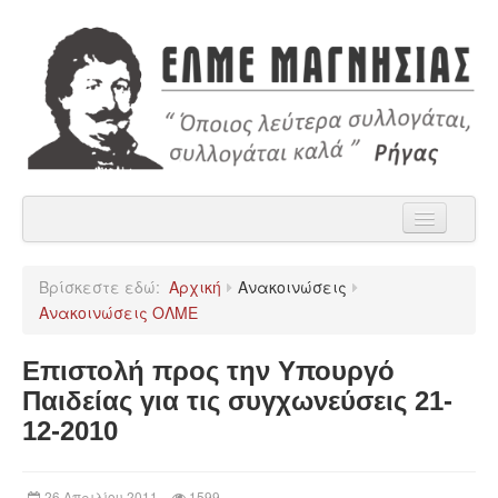
Αρχική
Βρίσκεστε εδώ:
Αρχική
Ανακοινώσεις
Η ΕΛΜΕ Μαγνησίας
Ανακοινώσεις ΟΛΜΕ
Ανακοινώσεις
Επιστολή προς την Υπουργό
Χρήσιμα
Παιδείας για τις συγχωνεύσεις 21-
12-2010
Παρατάξεις
Επικοινωνία
26 Απριλίου 2011
1599