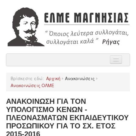
Αρχική
Βρίσκεστε εδώ:
Αρχική
Ανακοινώσεις
Η ΕΛΜΕ Μαγνησίας
Ανακοινώσεις ΟΛΜΕ
Ανακοινώσεις
ΑΝΑΚΟΙΝΩΣΗ ΓΙΑ ΤΟΝ
Χρήσιμα
ΥΠΟΛΟΓΙΣΜΟ ΚΕΝΩΝ -
ΠΛΕΟΝΑΣΜΑΤΩΝ ΕΚΠΑΙΔΕΥΤΙΚΟΥ
Παρατάξεις
ΠΡΟΣΩΠΙΚΟΥ ΓΙΑ ΤΟ ΣΧ. ΕΤΟΣ
Επικοινωνία
2015-2016