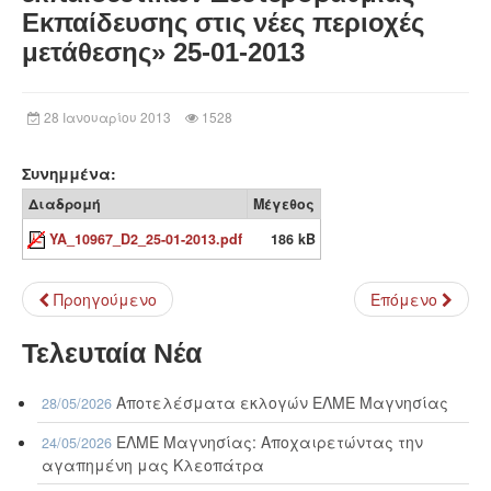
Εκπαίδευσης στις νέες περιοχές
μετάθεσης» 25-01-2013
28 Ιανουαρίου 2013
1528
Συνημμένα:
Διαδρομή
Μέγεθος
YA_10967_D2_25-01-2013.pdf
186 kB
Προηγούμενο
Επόμενο
Τελευταία Νέα
Αποτελέσματα εκλογών ΕΛΜΕ Μαγνησίας
28/05/2026
ΕΛΜΕ Μαγνησίας: Αποχαιρετώντας την
24/05/2026
αγαπημένη μας Κλεοπάτρα