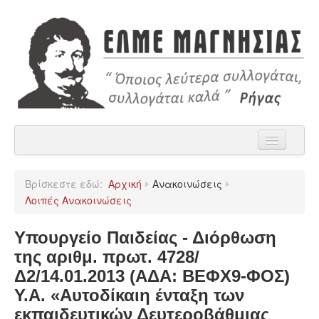
Αρχική
Βρίσκεστε εδώ:
Αρχική
Ανακοινώσεις
Η ΕΛΜΕ Μαγνησίας
Λοιπές Ανακοινώσεις
Ανακοινώσεις
Υπουργείο Παιδείας - Διόρθωση
Χρήσιμα
της αριθμ. πρωτ. 4728/
Δ2/14.01.2013 (ΑΔΑ: ΒΕΦΧ9-ΦΟΣ)
Παρατάξεις
Υ.Α. «Αυτοδίκαιη ένταξη των
Επικοινωνία
εκπαιδευτικών Δευτεροβάθμιας