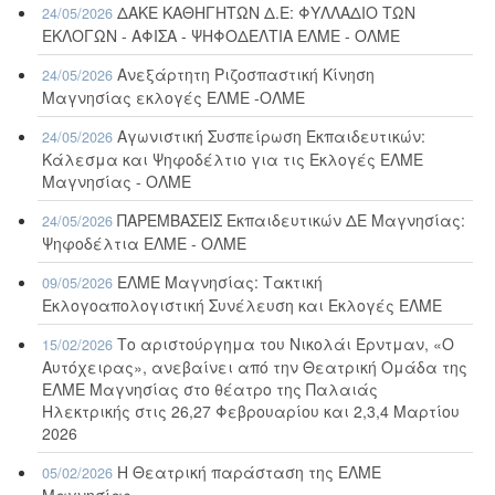
ΔΑΚΕ ΚΑΘΗΓΗΤΩΝ Δ.Ε: ΦΥΛΛΑΔΙΟ ΤΩΝ
24/05/2026
ΕΚΛΟΓΩΝ - ΑΦΙΣΑ - ΨΗΦΟΔΕΛΤΙΑ ΕΛΜΕ - ΟΛΜΕ
Ανεξάρτητη Ριζοσπαστική Κίνηση
24/05/2026
Μαγνησίας εκλογές ΕΛΜΕ -ΟΛΜΕ
Αγωνιστική Συσπείρωση Εκπαιδευτικών:
24/05/2026
Κάλεσμα και Ψηφοδέλτιο για τις Εκλογές ΕΛΜΕ
Μαγνησίας - ΟΛΜΕ
ΠΑΡΕΜΒΑΣΕΙΣ Εκπαιδευτικών ΔΕ Μαγνησίας:
24/05/2026
Ψηφοδέλτια ΕΛΜΕ - ΟΛΜΕ
ΕΛΜΕ Μαγνησίας: Τακτική
09/05/2026
Εκλογοαπολογιστική Συνέλευση και Εκλογές ΕΛΜΕ
Το αριστούργημα του Νικολάι Έρντμαν, «Ο
15/02/2026
Αυτόχειρας», ανεβαίνει από την Θεατρική Ομάδα της
ΕΛΜΕ Μαγνησίας στο θέατρο της Παλαιάς
Ηλεκτρικής στις 26,27 Φεβρουαρίου και 2,3,4 Μαρτίου
2026
Η Θεατρική παράσταση της ΕΛΜΕ
05/02/2026