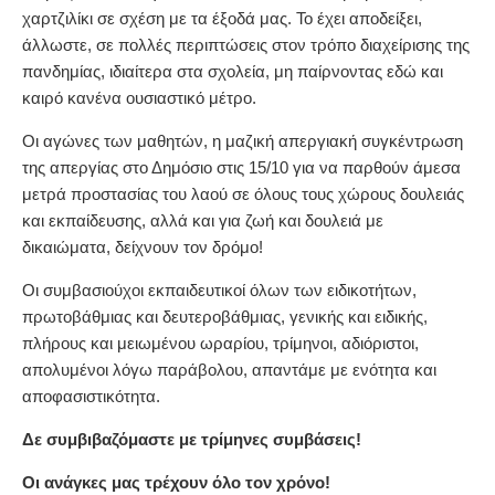
χαρτζιλίκι σε σχέση με τα έξοδά μας. Το έχει αποδείξει,
άλλωστε, σε πολλές περιπτώσεις στον τρόπο διαχείρισης της
πανδημίας, ιδιαίτερα στα σχολεία, μη παίρνοντας εδώ και
καιρό κανένα ουσιαστικό μέτρο.
Οι αγώνες των μαθητών, η μαζική απεργιακή συγκέντρωση
της απεργίας στο Δημόσιο στις 15/10 για να παρθούν άμεσα
μετρά προστασίας του λαού σε όλους τους χώρους δουλειάς
και εκπαίδευσης, αλλά και για ζωή και δουλειά με
δικαιώματα, δείχνουν τον δρόμο!
Οι συμβασιούχοι εκπαιδευτικοί όλων των ειδικοτήτων,
πρωτοβάθμιας και δευτεροβάθμιας, γενικής και ειδικής,
πλήρους και μειωμένου ωραρίου, τρίμηνοι, αδιόριστοι,
απολυμένοι λόγω παράβολου, απαντάμε με ενότητα και
αποφασιστικότητα.
Δε συμβιβαζόμαστε με τρίμηνες συμβάσεις!
Οι ανάγκες μας τρέχουν όλο τον χρόνο!