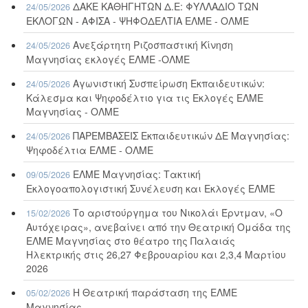
ΔΑΚΕ ΚΑΘΗΓΗΤΩΝ Δ.Ε: ΦΥΛΛΑΔΙΟ ΤΩΝ
24/05/2026
ΕΚΛΟΓΩΝ - ΑΦΙΣΑ - ΨΗΦΟΔΕΛΤΙΑ ΕΛΜΕ - ΟΛΜΕ
Ανεξάρτητη Ριζοσπαστική Κίνηση
24/05/2026
Μαγνησίας εκλογές ΕΛΜΕ -ΟΛΜΕ
Αγωνιστική Συσπείρωση Εκπαιδευτικών:
24/05/2026
Κάλεσμα και Ψηφοδέλτιο για τις Εκλογές ΕΛΜΕ
Μαγνησίας - ΟΛΜΕ
ΠΑΡΕΜΒΑΣΕΙΣ Εκπαιδευτικών ΔΕ Μαγνησίας:
24/05/2026
Ψηφοδέλτια ΕΛΜΕ - ΟΛΜΕ
ΕΛΜΕ Μαγνησίας: Τακτική
09/05/2026
Εκλογοαπολογιστική Συνέλευση και Εκλογές ΕΛΜΕ
Το αριστούργημα του Νικολάι Έρντμαν, «Ο
15/02/2026
Αυτόχειρας», ανεβαίνει από την Θεατρική Ομάδα της
ΕΛΜΕ Μαγνησίας στο θέατρο της Παλαιάς
Ηλεκτρικής στις 26,27 Φεβρουαρίου και 2,3,4 Μαρτίου
2026
Η Θεατρική παράσταση της ΕΛΜΕ
05/02/2026
Μαγνησίας