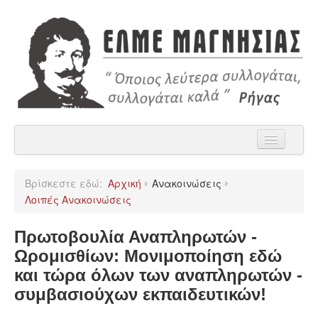
Αρχική
Βρίσκεστε εδώ:
Αρχική
Ανακοινώσεις
Η ΕΛΜΕ Μαγνησίας
Λοιπές Ανακοινώσεις
Ανακοινώσεις
Πρωτοβουλία Αναπληρωτών -
Χρήσιμα
Ωρομισθίων: Μονιμοποίηση εδώ
και τώρα όλων των αναπληρωτών -
Παρατάξεις
συμβασιούχων εκπαιδευτικών!
Επικοινωνία