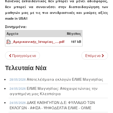
Κανένας εκπαιδευτικός δεν μπορεί να μένει αδιάφορος,
δεν μπορεί να συναινέσει στην διαπαιδαγώγηση των
μαθητών μας με τις πιο αντιδραστικές και μαύρες αξίες
made
in
USA
!!
Συνημμένα:
Αρχείο
Μέγεθος
_Αμερικανικής_Ιστορίας_….pdf
197 kB
Προηγούμενο
Επόμενο
Τελευταία Νέα
Αποτελέσματα εκλογών ΕΛΜΕ Μαγνησίας
28/05/2026
ΕΛΜΕ Μαγνησίας: Αποχαιρετώντας την
24/05/2026
αγαπημένη μας Κλεοπάτρα
ΔΑΚΕ ΚΑΘΗΓΗΤΩΝ Δ.Ε: ΦΥΛΛΑΔΙΟ ΤΩΝ
24/05/2026
ΕΚΛΟΓΩΝ - ΑΦΙΣΑ - ΨΗΦΟΔΕΛΤΙΑ ΕΛΜΕ - ΟΛΜΕ