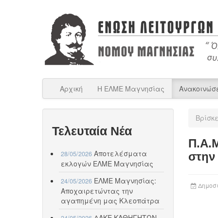
Αρχική
Η ΕΛΜΕ Μαγνησίας
Ανακοινώσ
Βρίσκ
Τελευταία Νέα
Π.Α.
Αποτελέσματα
28/05/2026
στην
εκλογών ΕΛΜΕ Μαγνησίας
ΕΛΜΕ Μαγνησίας:
24/05/2026
Δημοσι
Αποχαιρετώντας την
αγαπημένη μας Κλεοπάτρα
ΔΑΚΕ ΚΑΘΗΓΗΤΩΝ
24/05/2026