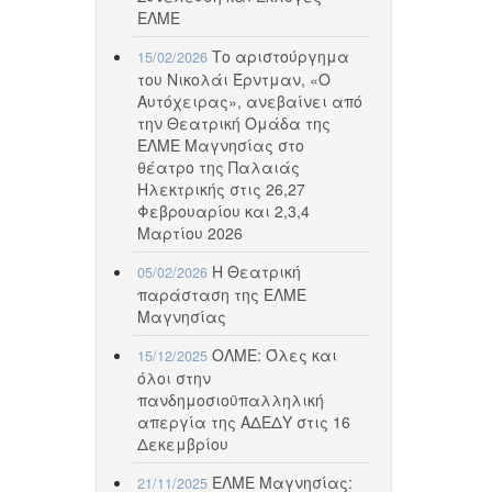
ΕΛΜΕ
Το αριστούργημα
15/02/2026
του Νικολάι Έρντμαν, «Ο
Αυτόχειρας», ανεβαίνει από
την Θεατρική Ομάδα της
ΕΛΜΕ Μαγνησίας στο
θέατρο της Παλαιάς
Ηλεκτρικής στις 26,27
Φεβρουαρίου και 2,3,4
Μαρτίου 2026
Η Θεατρική
05/02/2026
παράσταση της ΕΛΜΕ
Μαγνησίας
ΟΛΜΕ: Όλες και
15/12/2025
όλοι στην
πανδημοσιοϋπαλληλική
απεργία της ΑΔΕΔΥ στις 16
Δεκεμβρίου
ΕΛΜΕ Μαγνησίας:
21/11/2025