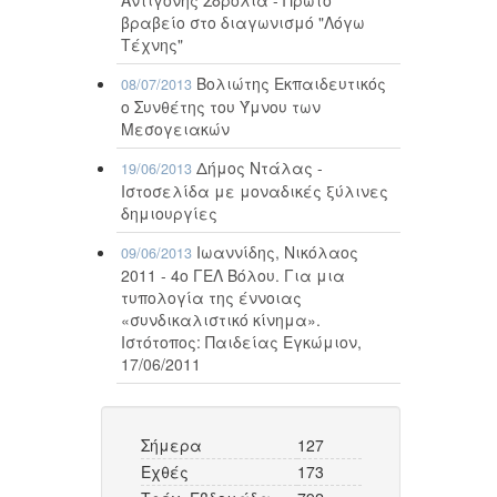
βραβείο στο διαγωνισμό "Λόγω
Τέχνης"
Βολιώτης Εκπαιδευτικός
08/07/2013
ο Συνθέτης του Ύμνου των
Μεσογειακών
Δήμος Ντάλας -
19/06/2013
Ιστοσελίδα με μοναδικές ξύλινες
δημιουργίες
Ιωαννίδης, Νικόλαος
09/06/2013
2011 - 4ο ΓΕΛ Βόλου. Για μια
τυπολογία της έννοιας
«συνδικαλιστικό κίνημα».
Ιστότοπος: Παιδείας Εγκώμιον,
17/06/2011
Σήμερα
127
Εχθές
173