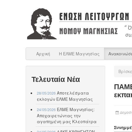
Αρχική
Η ΕΛΜΕ Μαγνησίας
Ανακοινώσ
Βρίσκ
Τελευταία Νέα
ΠΑΜΕ
Αποτελέσματα
28/05/2026
εκπα
εκλογών ΕΛΜΕ Μαγνησίας
ΕΛΜΕ Μαγνησίας:
24/05/2026
Δημοσι
Αποχαιρετώντας την
αγαπημένη μας Κλεοπάτρα
Συνημμέ
ΔΑΚΕ ΚΑΘΗΓΗΤΩΝ
24/05/2026