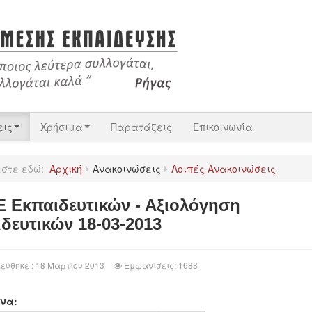
εις
Χρήσιμα
Παρατάξεις
Επικοινωνία
εστε εδώ:
Αρχική
Ανακοινώσεις
Λοιπές Ανακοινώσεις
 Εκπαιδευτικών - Αξιολόγηση
ιδευτικών 18-03-2013
εύθηκε : 18 Μαρτίου 2013
Εμφανίσεις: 1688
να: