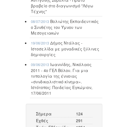
βραβείο στο διαγωνισμό "Λόγω
Τέχνης"
Βολιώτης Εκπαιδευτικός
08/07/2013
ο Συνθέτης του Ύμνου των
Μεσογειακών
Δήμος Ντάλας -
19/06/2013
Ιστοσελίδα με μοναδικές ξύλινες
δημιουργίες
Ιωαννίδης, Νικόλαος
09/06/2013
2011 - 4ο ΓΕΛ Βόλου. Για μια
τυπολογία της έννοιας
«συνδικαλιστικό κίνημα».
Ιστότοπος: Παιδείας Εγκώμιον,
17/06/2011
Σήμερα
124
Εχθές
291