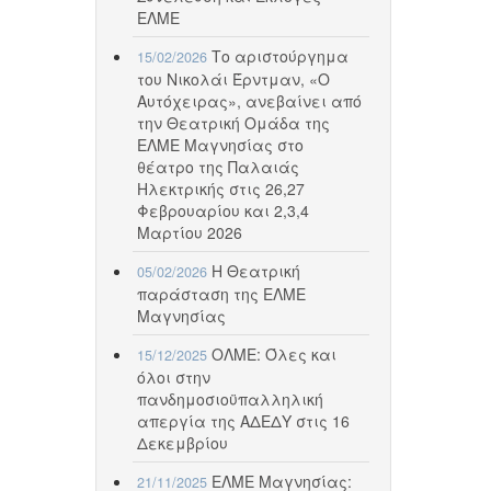
ΕΛΜΕ
Το αριστούργημα
15/02/2026
του Νικολάι Έρντμαν, «Ο
Αυτόχειρας», ανεβαίνει από
την Θεατρική Ομάδα της
ΕΛΜΕ Μαγνησίας στο
θέατρο της Παλαιάς
Ηλεκτρικής στις 26,27
Φεβρουαρίου και 2,3,4
Μαρτίου 2026
Η Θεατρική
05/02/2026
παράσταση της ΕΛΜΕ
Μαγνησίας
ΟΛΜΕ: Όλες και
15/12/2025
όλοι στην
πανδημοσιοϋπαλληλική
απεργία της ΑΔΕΔΥ στις 16
Δεκεμβρίου
ΕΛΜΕ Μαγνησίας:
21/11/2025