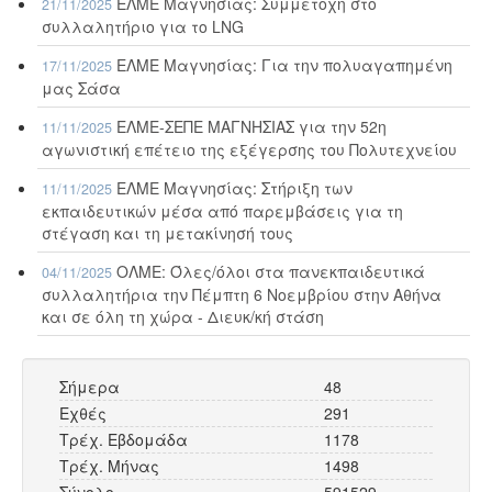
ΕΛΜΕ Μαγνησίας: Συμμετοχή στο
21/11/2025
συλλαλητήριο για το LNG
ΕΛΜΕ Μαγνησίας: Για την πολυαγαπημένη
17/11/2025
μας Σάσα
ΕΛΜΕ-ΣΕΠΕ ΜΑΓΝΗΣΙΑΣ για την 52η
11/11/2025
αγωνιστική επέτειο της εξέγερσης του Πολυτεχνείου
ΕΛΜΕ Μαγνησίας: Στήριξη των
11/11/2025
εκπαιδευτικών μέσα από παρεμβάσεις για τη
στέγαση και τη μετακίνησή τους
ΟΛΜΕ: Όλες/όλοι στα πανεκπαιδευτικά
04/11/2025
συλλαλητήρια την Πέμπτη 6 Νοεμβρίου στην Αθήνα
και σε όλη τη χώρα - Διευκ/κή στάση
Σήμερα
48
Εχθές
291
Τρέχ. Εβδομάδα
1178
Τρέχ. Μήνας
1498