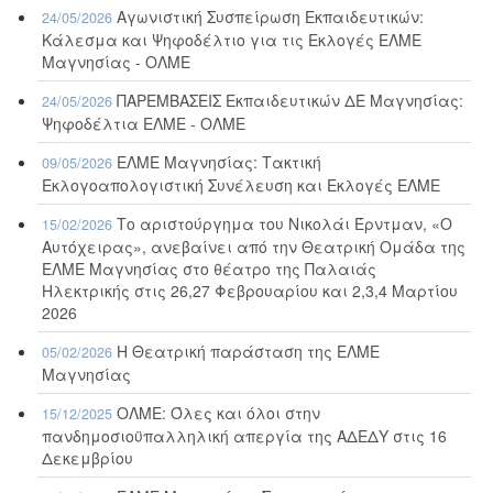
Αγωνιστική Συσπείρωση Εκπαιδευτικών:
24/05/2026
Κάλεσμα και Ψηφοδέλτιο για τις Εκλογές ΕΛΜΕ
Μαγνησίας - ΟΛΜΕ
ΠΑΡΕΜΒΑΣΕΙΣ Εκπαιδευτικών ΔΕ Μαγνησίας:
24/05/2026
Ψηφοδέλτια ΕΛΜΕ - ΟΛΜΕ
ΕΛΜΕ Μαγνησίας: Τακτική
09/05/2026
Εκλογοαπολογιστική Συνέλευση και Εκλογές ΕΛΜΕ
Το αριστούργημα του Νικολάι Έρντμαν, «Ο
15/02/2026
Αυτόχειρας», ανεβαίνει από την Θεατρική Ομάδα της
ΕΛΜΕ Μαγνησίας στο θέατρο της Παλαιάς
Ηλεκτρικής στις 26,27 Φεβρουαρίου και 2,3,4 Μαρτίου
2026
Η Θεατρική παράσταση της ΕΛΜΕ
05/02/2026
Μαγνησίας
ΟΛΜΕ: Όλες και όλοι στην
15/12/2025
πανδημοσιοϋπαλληλική απεργία της ΑΔΕΔΥ στις 16
Δεκεμβρίου