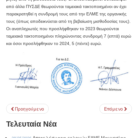
από άλλα ΠΥΣΔΕ θεωρούνται ταμειακά τακτοποιημένοι αν έχει
παρακρατηθεί η συνδρομή τους από την ΕΛΜΕ της οργανικής
τους (όπως αποδεικνύεται από τη βεβαίωση μισθοδοσίας τους).
Οι αναπληρωτές που προσλήφθηκαν το 2023 θεωρούνται
ταμειακά τακτοποιημένοι πληρώνοντας συνδρομή 7 (επτά) ευρώ
και όσοι προσλήφθηκαν το 2024, 5 (πέντε) ευρώ.
Προηγούμενο
Επόμενο
Τελευταία Νέα
Αποτελέσματα εκλογών ΕΛΜΕ Μαγνησίας
28/05/2026