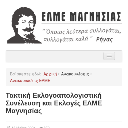
Αρχική
Βρίσκεστε εδώ:
Αρχική
Ανακοινώσεις
Η ΕΛΜΕ Μαγνησίας
Ανακοινώσεις ΕΛΜΕ
Ανακοινώσεις
Τακτική Εκλογοαπολογιστική
Χρήσιμα
Συνέλευση και Εκλογές ΕΛΜΕ
Μαγνησίας
Παρατάξεις
Επικοινωνία
13 Μαϊος 2024
870