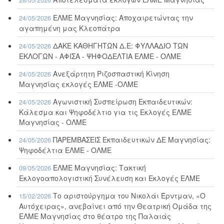
ΕΛΜΕ Μαγνησίας: Αποχαιρετώντας την
24/05/2026
αγαπημένη μας Κλεοπάτρα
ΔΑΚΕ ΚΑΘΗΓΗΤΩΝ Δ.Ε: ΦΥΛΛΑΔΙΟ ΤΩΝ
24/05/2026
ΕΚΛΟΓΩΝ - ΑΦΙΣΑ - ΨΗΦΟΔΕΛΤΙΑ ΕΛΜΕ - ΟΛΜΕ
Ανεξάρτητη Ριζοσπαστική Κίνηση
24/05/2026
Μαγνησίας εκλογές ΕΛΜΕ -ΟΛΜΕ
Αγωνιστική Συσπείρωση Εκπαιδευτικών:
24/05/2026
Κάλεσμα και Ψηφοδέλτιο για τις Εκλογές ΕΛΜΕ
Μαγνησίας - ΟΛΜΕ
ΠΑΡΕΜΒΑΣΕΙΣ Εκπαιδευτικών ΔΕ Μαγνησίας:
24/05/2026
Ψηφοδέλτια ΕΛΜΕ - ΟΛΜΕ
ΕΛΜΕ Μαγνησίας: Τακτική
09/05/2026
Εκλογοαπολογιστική Συνέλευση και Εκλογές ΕΛΜΕ
Το αριστούργημα του Νικολάι Έρντμαν, «Ο
15/02/2026
Αυτόχειρας», ανεβαίνει από την Θεατρική Ομάδα της
ΕΛΜΕ Μαγνησίας στο θέατρο της Παλαιάς