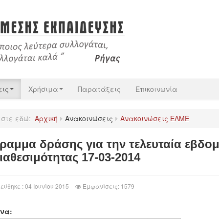
εις
Χρήσιμα
Παρατάξεις
Επικοινωνία
εστε εδώ:
Αρχική
Ανακοινώσεις
Ανακοινώσεις ΕΛΜΕ
ραμμα δράσης για την τελευταία εβδο
ιαθεσιμότητας 17-03-2014
εύθηκε : 04 Ιουνίου 2015
Εμφανίσεις: 1579
να: