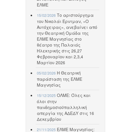
ΕΛΜΕ
Το αριστούργημα
15/02/2026
του Νικολάι Έρντμαν, «Ο
Αυτόχειρας», ανεβαίνει από
την Θεατρική Ομάδα της
ΕΛΜΕ Μαγνησίας στο
θέατρο της Παλαιάς
Ηλεκτρικής στις 26,27
Φεβρουαρίου και 2,3,4
Μαρτίου 2026
Η Θεατρική
05/02/2026
παράσταση της ΕΛΜΕ
Μαγνησίας
ΟΛΜΕ: Όλες και
15/12/2025
όλοι στην
πανδημοσιοϋπαλληλική
απεργία της ΑΔΕΔΥ στις 16
Δεκεμβρίου
ΕΛΜΕ Μαγνησίας:
21/11/2025