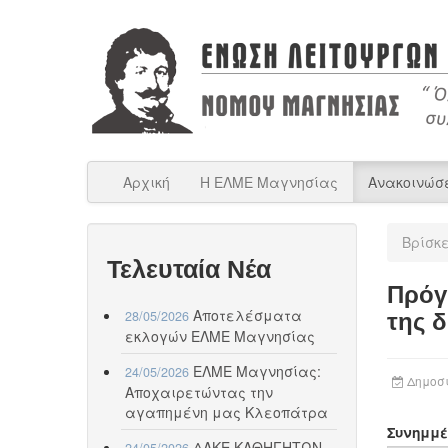
Αρχική
Η ΕΛΜΕ Μαγνησίας
Ανακοινώσ
Βρίσκ
Τελευταία Νέα
Πρόγ
Αποτελέσματα
28/05/2026
της δ
εκλογών ΕΛΜΕ Μαγνησίας
ΕΛΜΕ Μαγνησίας:
24/05/2026
Δημοσι
Αποχαιρετώντας την
αγαπημένη μας Κλεοπάτρα
Συνημμέ
ΔΑΚΕ ΚΑΘΗΓΗΤΩΝ
24/05/2026