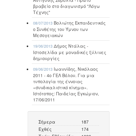
βραβείο στο διαγωνισμό "Λόγω
Τέχνης"
Βολιώτης Εκπαιδευτικός
08/07/2013
ο Συνθέτης του Ύμνου των
Μεσογειακών
Δήμος Ντάλας -
19/06/2013
Ιστοσελίδα με μοναδικές ξύλινες
δημιουργίες
Ιωαννίδης, Νικόλαος
09/06/2013
2011 - 4ο ΓΕΛ Βόλου. Για μια
τυπολογία της έννοιας
«συνδικαλιστικό κίνημα».
Ιστότοπος: Παιδείας Εγκώμιον,
17/06/2011
Σήμερα
187
Εχθές
174