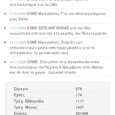
συλλαλητήριο για το LNG
ΕΛΜΕ Μαγνησίας: Για την πολυαγαπημένη
17/11/2025
μας Σάσα
ΕΛΜΕ-ΣΕΠΕ ΜΑΓΝΗΣΙΑΣ για την 52η
11/11/2025
αγωνιστική επέτειο της εξέγερσης του Πολυτεχνείου
ΕΛΜΕ Μαγνησίας: Στήριξη των
11/11/2025
εκπαιδευτικών μέσα από παρεμβάσεις για τη
στέγαση και τη μετακίνησή τους
ΟΛΜΕ: Όλες/όλοι στα πανεκπαιδευτικά
04/11/2025
συλλαλητήρια την Πέμπτη 6 Νοεμβρίου στην Αθήνα
και σε όλη τη χώρα - Διευκ/κή στάση
Σήμερα
278
Εχθές
174
Τρέχ. Εβδομάδα
1117
Τρέχ. Μήνας
1437
Σύνολο
591468