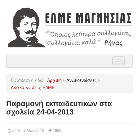
Αρχική
Βρίσκεστε εδώ:
Αρχική
Ανακοινώσεις
Η ΕΛΜΕ Μαγνησίας
Ανακοινώσεις ΕΛΜΕ
Ανακοινώσεις
Παραμονή εκπαιδευτικών στα
Χρήσιμα
σχολεία 24-04-2013
Παρατάξεις
24 Απριλίου 2013
1659
Επικοινωνία