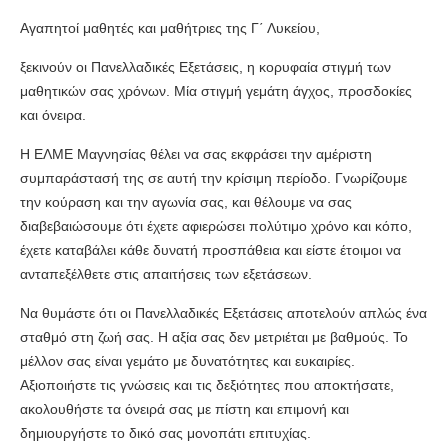
Αγαπητοί μαθητές και μαθήτριες της Γ΄ Λυκείου,
ξεκινούν οι Πανελλαδικές Εξετάσεις, η κορυφαία στιγμή των
μαθητικών σας χρόνων. Μία στιγμή γεμάτη άγχος, προσδοκίες
και όνειρα.
Η ΕΛΜΕ Μαγνησίας θέλει να σας εκφράσει την αμέριστη
συμπαράστασή της σε αυτή την κρίσιμη περίοδο. Γνωρίζουμε
την κούραση και την αγωνία σας, και θέλουμε να σας
διαβεβαιώσουμε ότι έχετε αφιερώσει πολύτιμο χρόνο και κόπο,
έχετε καταβάλει κάθε δυνατή προσπάθεια και είστε έτοιμοι να
ανταπεξέλθετε στις απαιτήσεις των εξετάσεων.
Να θυμάστε ότι οι Πανελλαδικές Εξετάσεις αποτελούν απλώς ένα
σταθμό στη ζωή σας. Η αξία σας δεν μετριέται με βαθμούς. Το
μέλλον σας είναι γεμάτο με δυνατότητες και ευκαιρίες.
Αξιοποιήστε τις γνώσεις και τις δεξιότητες που αποκτήσατε,
ακολουθήστε τα όνειρά σας με πίστη και επιμονή και
δημιουργήστε το δικό σας μονοπάτι επιτυχίας.