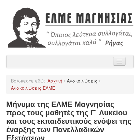
Αρχική
Βρίσκεστε εδώ:
Αρχική
Ανακοινώσεις
Η ΕΛΜΕ Μαγνησίας
Ανακοινώσεις ΕΛΜΕ
Ανακοινώσεις
Μήνυμα της ΕΛΜΕ Μαγνησίας
Χρήσιμα
προς τους μαθητές της Γ΄ Λυκείου
και τους εκπαιδευτικούς ενόψει της
Παρατάξεις
έναρξης των Πανελλαδικών
Επικοινωνία
Εξετάσεων