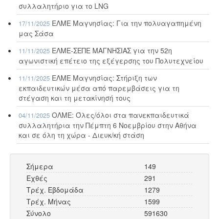
συλλαλητήριο για το LNG
ΕΛΜΕ Μαγνησίας: Για την πολυαγαπημένη
17/11/2025
μας Σάσα
ΕΛΜΕ-ΣΕΠΕ ΜΑΓΝΗΣΙΑΣ για την 52η
11/11/2025
αγωνιστική επέτειο της εξέγερσης του Πολυτεχνείου
ΕΛΜΕ Μαγνησίας: Στήριξη των
11/11/2025
εκπαιδευτικών μέσα από παρεμβάσεις για τη
στέγαση και τη μετακίνησή τους
ΟΛΜΕ: Όλες/όλοι στα πανεκπαιδευτικά
04/11/2025
συλλαλητήρια την Πέμπτη 6 Νοεμβρίου στην Αθήνα
και σε όλη τη χώρα - Διευκ/κή στάση
Σήμερα
149
Εχθές
291
Τρέχ. Εβδομάδα
1279
Τρέχ. Μήνας
1599
Σύνολο
591630