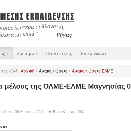
εις
Χρήσιμα
Παρατάξεις
Επικοινωνία
εστε εδώ:
Αρχική
Ανακοινώσεις
Ανακοινώσεις ΕΛΜΕ
α μέλους της ΟΛΜΕ-ΕΛΜΕ Μαγνησίας 0
εύθηκε : 26 Απριλίου 2011
Εμφανίσεις: 1683
να: