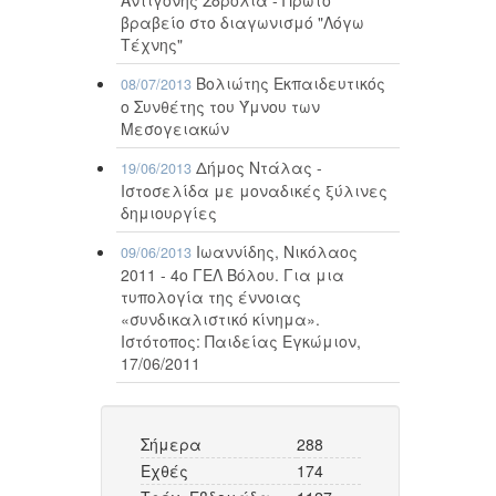
βραβείο στο διαγωνισμό "Λόγω
Τέχνης"
Βολιώτης Εκπαιδευτικός
08/07/2013
ο Συνθέτης του Ύμνου των
Μεσογειακών
Δήμος Ντάλας -
19/06/2013
Ιστοσελίδα με μοναδικές ξύλινες
δημιουργίες
Ιωαννίδης, Νικόλαος
09/06/2013
2011 - 4ο ΓΕΛ Βόλου. Για μια
τυπολογία της έννοιας
«συνδικαλιστικό κίνημα».
Ιστότοπος: Παιδείας Εγκώμιον,
17/06/2011
Σήμερα
288
Εχθές
174