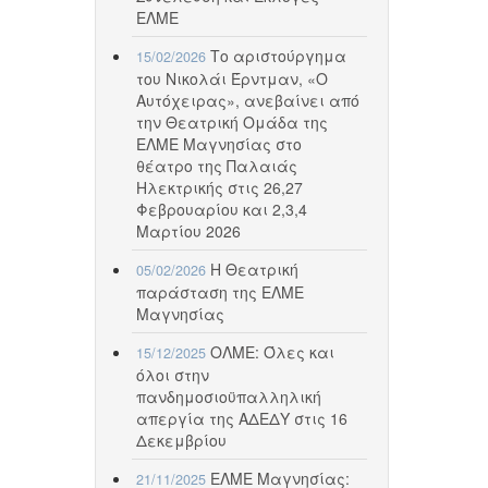
ΕΛΜΕ
Το αριστούργημα
15/02/2026
του Νικολάι Έρντμαν, «Ο
Αυτόχειρας», ανεβαίνει από
την Θεατρική Ομάδα της
ΕΛΜΕ Μαγνησίας στο
θέατρο της Παλαιάς
Ηλεκτρικής στις 26,27
Φεβρουαρίου και 2,3,4
Μαρτίου 2026
Η Θεατρική
05/02/2026
παράσταση της ΕΛΜΕ
Μαγνησίας
ΟΛΜΕ: Όλες και
15/12/2025
όλοι στην
πανδημοσιοϋπαλληλική
απεργία της ΑΔΕΔΥ στις 16
Δεκεμβρίου
ΕΛΜΕ Μαγνησίας:
21/11/2025