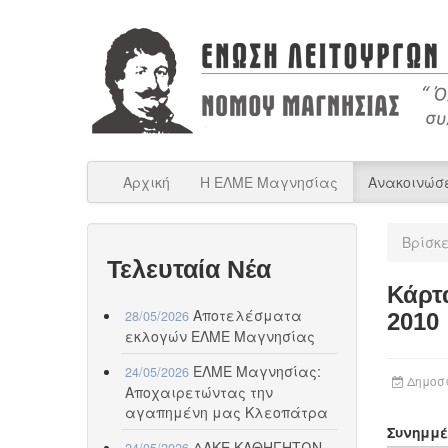
Αρχική
Η ΕΛΜΕ Μαγνησίας
Ανακοινώσ
Βρίσκ
Τελευταία Νέα
Κάρτ
Αποτελέσματα
28/05/2026
2010
εκλογών ΕΛΜΕ Μαγνησίας
ΕΛΜΕ Μαγνησίας:
24/05/2026
Δημοσι
Αποχαιρετώντας την
αγαπημένη μας Κλεοπάτρα
Συνημμέ
ΔΑΚΕ ΚΑΘΗΓΗΤΩΝ
24/05/2026