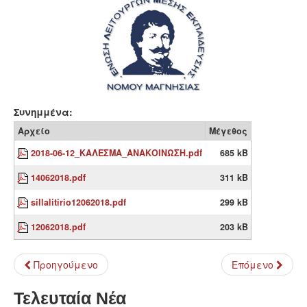
Συνημμένα:
Αρχείο
Μέγεθος
2018-06-12_ΚΑΛΕΣΜΑ_ΑΝΑΚΟΙΝΩΣΗ.pdf
685 kB
14062018.pdf
311 kB
sillalitirio12062018.pdf
299 kB
12062018.pdf
203 kB
Προηγούμενο
Επόμενο
Τελευταία Νέα