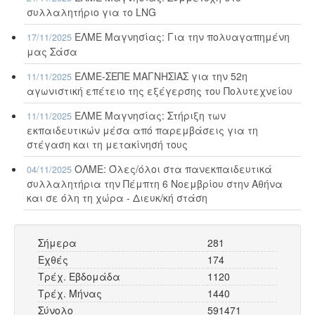
συλλαλητήριο για το LNG
ΕΛΜΕ Μαγνησίας: Για την πολυαγαπημένη
17/11/2025
μας Σάσα
ΕΛΜΕ-ΣΕΠΕ ΜΑΓΝΗΣΙΑΣ για την 52η
11/11/2025
αγωνιστική επέτειο της εξέγερσης του Πολυτεχνείου
ΕΛΜΕ Μαγνησίας: Στήριξη των
11/11/2025
εκπαιδευτικών μέσα από παρεμβάσεις για τη
στέγαση και τη μετακίνησή τους
ΟΛΜΕ: Όλες/όλοι στα πανεκπαιδευτικά
04/11/2025
συλλαλητήρια την Πέμπτη 6 Νοεμβρίου στην Αθήνα
και σε όλη τη χώρα - Διευκ/κή στάση
Σήμερα
281
Εχθές
174
Τρέχ. Εβδομάδα
1120
Τρέχ. Μήνας
1440
Σύνολο
591471