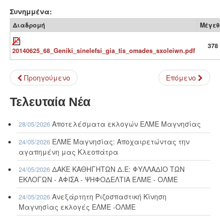
Συνημμένα:
Διαδρομή
Μέγεθ
378
20140625_68_Geniki_sinelefsi_gia_tis_omades_sxoleiwn.pdf
Προηγούμενο
Επόμενο
Τελευταία Νέα
Αποτελέσματα εκλογών ΕΛΜΕ Μαγνησίας
28/05/2026
ΕΛΜΕ Μαγνησίας: Αποχαιρετώντας την
24/05/2026
αγαπημένη μας Κλεοπάτρα
ΔΑΚΕ ΚΑΘΗΓΗΤΩΝ Δ.Ε: ΦΥΛΛΑΔΙΟ ΤΩΝ
24/05/2026
ΕΚΛΟΓΩΝ - ΑΦΙΣΑ - ΨΗΦΟΔΕΛΤΙΑ ΕΛΜΕ - ΟΛΜΕ
Ανεξάρτητη Ριζοσπαστική Κίνηση
24/05/2026
Μαγνησίας εκλογές ΕΛΜΕ -ΟΛΜΕ