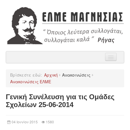
Αρχική
Βρίσκεστε εδώ:
Αρχική
Ανακοινώσεις
Η ΕΛΜΕ Μαγνησίας
Ανακοινώσεις ΕΛΜΕ
Ανακοινώσεις
Γενική Συνέλευση για τις Ομάδες
Χρήσιμα
Σχολείων 25-06-2014
Παρατάξεις
04 Ιουνίου 2015
1580
Επικοινωνία