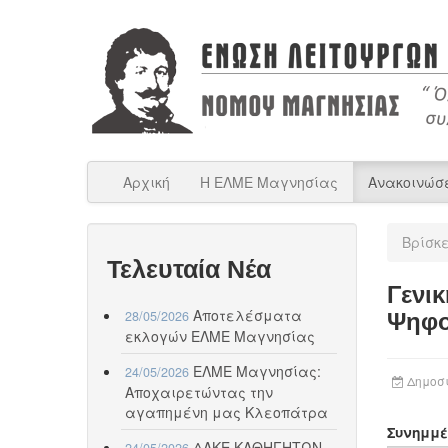
Αρχική
Η ΕΛΜΕ Μαγνησίας
Ανακοινώσ
Βρίσκ
Τελευταία Νέα
Γενι
Αποτελέσματα
28/05/2026
Ψηφο
εκλογών ΕΛΜΕ Μαγνησίας
ΕΛΜΕ Μαγνησίας:
24/05/2026
Δημοσι
Αποχαιρετώντας την
αγαπημένη μας Κλεοπάτρα
Συνημμέ
ΔΑΚΕ ΚΑΘΗΓΗΤΩΝ
24/05/2026