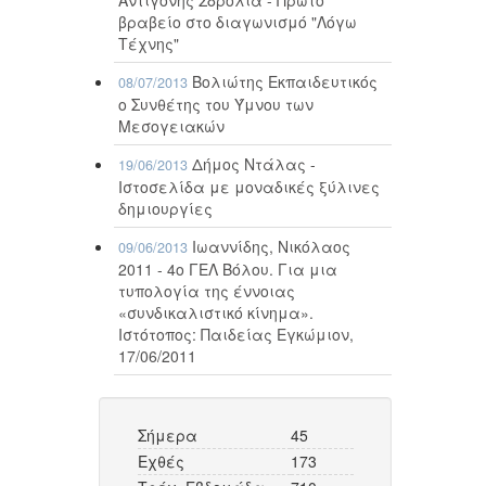
βραβείο στο διαγωνισμό "Λόγω
Τέχνης"
Βολιώτης Εκπαιδευτικός
08/07/2013
ο Συνθέτης του Ύμνου των
Μεσογειακών
Δήμος Ντάλας -
19/06/2013
Ιστοσελίδα με μοναδικές ξύλινες
δημιουργίες
Ιωαννίδης, Νικόλαος
09/06/2013
2011 - 4ο ΓΕΛ Βόλου. Για μια
τυπολογία της έννοιας
«συνδικαλιστικό κίνημα».
Ιστότοπος: Παιδείας Εγκώμιον,
17/06/2011
Σήμερα
45
Εχθές
173