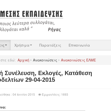
εις
Χρήσιμα
Παρατάξεις
Επικοινωνία
εστε εδώ:
Αρχική
Ανακοινώσεις
Ανακοινώσεις ΕΛΜΕ
κή Συνέλευση, Εκλογές, Κατάθεση
δελτίων 29-04-2015
εύθηκε : 04 Ιουνίου 2015
Εμφανίσεις: 1693
να: