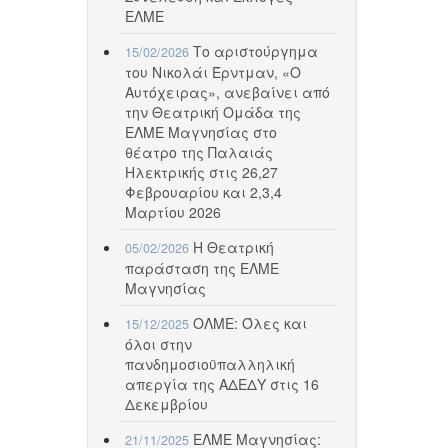
ΕΛΜΕ
Το αριστούργημα
15/02/2026
του Νικολάι Έρντμαν, «Ο
Αυτόχειρας», ανεβαίνει από
την Θεατρική Ομάδα της
ΕΛΜΕ Μαγνησίας στο
θέατρο της Παλαιάς
Ηλεκτρικής στις 26,27
Φεβρουαρίου και 2,3,4
Μαρτίου 2026
Η Θεατρική
05/02/2026
παράσταση της ΕΛΜΕ
Μαγνησίας
ΟΛΜΕ: Όλες και
15/12/2025
όλοι στην
πανδημοσιοϋπαλληλική
απεργία της ΑΔΕΔΥ στις 16
Δεκεμβρίου
ΕΛΜΕ Μαγνησίας:
21/11/2025