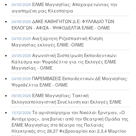
ΕΛΜΕ Μαγνησίας: Αποχαιρετώντας την
24/05/2026
αγαπημένη μας Κλεοπάτρα
ΔΑΚΕ ΚΑΘΗΓΗΤΩΝ Δ.Ε: ΦΥΛΛΑΔΙΟ ΤΩΝ
24/05/2026
ΕΚΛΟΓΩΝ - ΑΦΙΣΑ - ΨΗΦΟΔΕΛΤΙΑ ΕΛΜΕ - ΟΛΜΕ
Ανεξάρτητη Ριζοσπαστική Κίνηση
24/05/2026
Μαγνησίας εκλογές ΕΛΜΕ -ΟΛΜΕ
Αγωνιστική Συσπείρωση Εκπαιδευτικών:
24/05/2026
Κάλεσμα και Ψηφοδέλτιο για τις Εκλογές ΕΛΜΕ
Μαγνησίας - ΟΛΜΕ
ΠΑΡΕΜΒΑΣΕΙΣ Εκπαιδευτικών ΔΕ Μαγνησίας:
24/05/2026
Ψηφοδέλτια ΕΛΜΕ - ΟΛΜΕ
ΕΛΜΕ Μαγνησίας: Τακτική
09/05/2026
Εκλογοαπολογιστική Συνέλευση και Εκλογές ΕΛΜΕ
Το αριστούργημα του Νικολάι Έρντμαν, «Ο
15/02/2026
Αυτόχειρας», ανεβαίνει από την Θεατρική Ομάδα της
ΕΛΜΕ Μαγνησίας στο θέατρο της Παλαιάς
Ηλεκτρικής στις 26,27 Φεβρουαρίου και 2,3,4 Μαρτίου