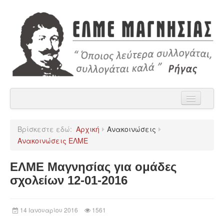
Αρχική
Βρίσκεστε εδώ:
Αρχική
Ανακοινώσεις
Η ΕΛΜΕ Μαγνησίας
Ανακοινώσεις ΕΛΜΕ
Ανακοινώσεις
ΕΛΜΕ Μαγνησίας για ομάδες
Χρήσιμα
σχολείων 12-01-2016
Παρατάξεις
14 Ιανουαρίου 2016
1561
Επικοινωνία