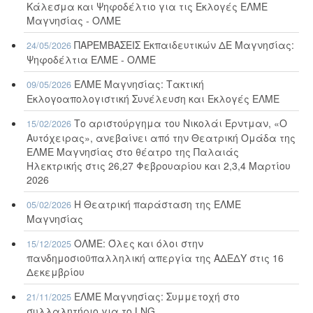
Κάλεσμα και Ψηφοδέλτιο για τις Εκλογές ΕΛΜΕ
Μαγνησίας - ΟΛΜΕ
ΠΑΡΕΜΒΑΣΕΙΣ Εκπαιδευτικών ΔΕ Μαγνησίας:
24/05/2026
Ψηφοδέλτια ΕΛΜΕ - ΟΛΜΕ
ΕΛΜΕ Μαγνησίας: Τακτική
09/05/2026
Εκλογοαπολογιστική Συνέλευση και Εκλογές ΕΛΜΕ
Το αριστούργημα του Νικολάι Έρντμαν, «Ο
15/02/2026
Αυτόχειρας», ανεβαίνει από την Θεατρική Ομάδα της
ΕΛΜΕ Μαγνησίας στο θέατρο της Παλαιάς
Ηλεκτρικής στις 26,27 Φεβρουαρίου και 2,3,4 Μαρτίου
2026
Η Θεατρική παράσταση της ΕΛΜΕ
05/02/2026
Μαγνησίας
ΟΛΜΕ: Όλες και όλοι στην
15/12/2025
πανδημοσιοϋπαλληλική απεργία της ΑΔΕΔΥ στις 16
Δεκεμβρίου
ΕΛΜΕ Μαγνησίας: Συμμετοχή στο
21/11/2025
συλλαλητήριο για το LNG