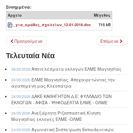
Συνημμένα:
Αρχείο
Μέγεθος
_για_ομάδες_σχολείων_12-01-2016.doc
715 kB
Προηγούμενο
Επόμενο
Τελευταία Νέα
Αποτελέσματα εκλογών ΕΛΜΕ Μαγνησίας
28/05/2026
ΕΛΜΕ Μαγνησίας: Αποχαιρετώντας την
24/05/2026
αγαπημένη μας Κλεοπάτρα
ΔΑΚΕ ΚΑΘΗΓΗΤΩΝ Δ.Ε: ΦΥΛΛΑΔΙΟ ΤΩΝ
24/05/2026
ΕΚΛΟΓΩΝ - ΑΦΙΣΑ - ΨΗΦΟΔΕΛΤΙΑ ΕΛΜΕ - ΟΛΜΕ
Ανεξάρτητη Ριζοσπαστική Κίνηση
24/05/2026
Μαγνησίας εκλογές ΕΛΜΕ -ΟΛΜΕ
Αγωνιστική Συσπείρωση Εκπαιδευτικών:
24/05/2026