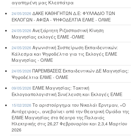
αγαπημένη μας Κλεοπάτρα
ΔΑΚΕ ΚΑΘΗΓΗΤΩΝ Δ.Ε: ΦΥΛΛΑΔΙΟ ΤΩΝ
24/05/2026
ΕΚΛΟΓΩΝ - ΑΦΙΣΑ - ΨΗΦΟΔΕΛΤΙΑ ΕΛΜΕ - ΟΛΜΕ
Ανεξάρτητη Ριζοσπαστική Κίνηση
24/05/2026
Μαγνησίας εκλογές ΕΛΜΕ -ΟΛΜΕ
Αγωνιστική Συσπείρωση Εκπαιδευτικών:
24/05/2026
Κάλεσμα και Ψηφοδέλτιο για τις Εκλογές ΕΛΜΕ
Μαγνησίας - ΟΛΜΕ
ΠΑΡΕΜΒΑΣΕΙΣ Εκπαιδευτικών ΔΕ Μαγνησίας:
24/05/2026
Ψηφοδέλτια ΕΛΜΕ - ΟΛΜΕ
ΕΛΜΕ Μαγνησίας: Τακτική
09/05/2026
Εκλογοαπολογιστική Συνέλευση και Εκλογές ΕΛΜΕ
Το αριστούργημα του Νικολάι Έρντμαν, «Ο
15/02/2026
Αυτόχειρας», ανεβαίνει από την Θεατρική Ομάδα της
ΕΛΜΕ Μαγνησίας στο θέατρο της Παλαιάς
Ηλεκτρικής στις 26,27 Φεβρουαρίου και 2,3,4 Μαρτίου
2026