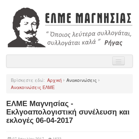
Αρχική
Βρίσκεστε εδώ:
Αρχική
Ανακοινώσεις
Η ΕΛΜΕ Μαγνησίας
Ανακοινώσεις ΕΛΜΕ
Ανακοινώσεις
ΕΛΜΕ Μαγνησίας -
Χρήσιμα
Εκλγοαπολογιστική συνέλευση και
εκλογές 06-04-2017
Παρατάξεις
Επικοινωνία
07 Απριλίου 2017
1633