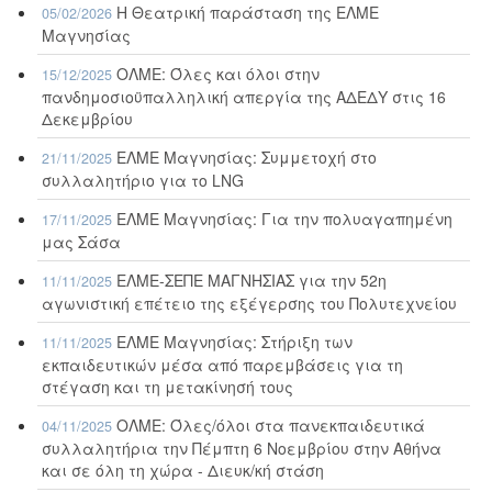
Η Θεατρική παράσταση της ΕΛΜΕ
05/02/2026
Μαγνησίας
ΟΛΜΕ: Όλες και όλοι στην
15/12/2025
πανδημοσιοϋπαλληλική απεργία της ΑΔΕΔΥ στις 16
Δεκεμβρίου
ΕΛΜΕ Μαγνησίας: Συμμετοχή στο
21/11/2025
συλλαλητήριο για το LNG
ΕΛΜΕ Μαγνησίας: Για την πολυαγαπημένη
17/11/2025
μας Σάσα
ΕΛΜΕ-ΣΕΠΕ ΜΑΓΝΗΣΙΑΣ για την 52η
11/11/2025
αγωνιστική επέτειο της εξέγερσης του Πολυτεχνείου
ΕΛΜΕ Μαγνησίας: Στήριξη των
11/11/2025
εκπαιδευτικών μέσα από παρεμβάσεις για τη
στέγαση και τη μετακίνησή τους
ΟΛΜΕ: Όλες/όλοι στα πανεκπαιδευτικά
04/11/2025
συλλαλητήρια την Πέμπτη 6 Νοεμβρίου στην Αθήνα
και σε όλη τη χώρα - Διευκ/κή στάση