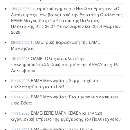
Το αριστούργημα του Νικολάι Έρντμαν, «Ο
15/02/2026
Αυτόχειρας», ανεβαίνει από την Θεατρική Ομάδα της
ΕΛΜΕ Μαγνησίας στο θέατρο της Παλαιάς
Ηλεκτρικής στις 26,27 Φεβρουαρίου και 2,3,4 Μαρτίου
2026
Η Θεατρική παράσταση της ΕΛΜΕ
05/02/2026
Μαγνησίας
ΟΛΜΕ: Όλες και όλοι στην
15/12/2025
πανδημοσιοϋπαλληλική απεργία της ΑΔΕΔΥ στις 16
Δεκεμβρίου
ΕΛΜΕ Μαγνησίας: Συμμετοχή στο
21/11/2025
συλλαλητήριο για το LNG
ΕΛΜΕ Μαγνησίας: Για την πολυαγαπημένη
17/11/2025
μας Σάσα
ΕΛΜΕ-ΣΕΠΕ ΜΑΓΝΗΣΙΑΣ για την 52η
11/11/2025
αγωνιστική επέτειο της εξέγερσης του Πολυτεχνείου
ΕΛΜΕ Μαγνησίας: Στήριξη των
11/11/2025