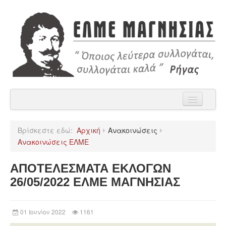
Αρχική
Βρίσκεστε εδώ:
Αρχική
Ανακοινώσεις
Η ΕΛΜΕ Μαγνησίας
Ανακοινώσεις ΕΛΜΕ
Ανακοινώσεις
ΑΠΟΤΕΛΕΣΜΑΤΑ ΕΚΛΟΓΩΝ
Χρήσιμα
26/05/2022 ΕΛΜΕ ΜΑΓΝΗΣΙΑΣ
Παρατάξεις
01 Ιουνίου 2022
1161
Επικοινωνία