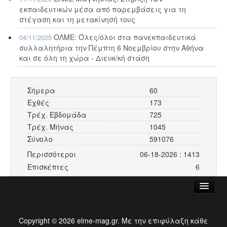
εκπαιδευτικών μέσα από παρεμβάσεις για τη
στέγαση και τη μετακίνησή τους
ΟΛΜΕ: Όλες/όλοι στα πανεκπαιδευτικά
04/11/2025
συλλαλητήρια την Πέμπτη 6 Νοεμβρίου στην Αθήνα
και σε όλη τη χώρα - Διευκ/κή στάση
Σήμερα
60
Εχθές
173
Τρέχ. Εβδομάδα
725
Τρέχ. Μήνας
1045
Σύνολο
591076
Περισσότεροι
06-18-2026 : 1413
Επισκέπτες
6
ΑΡΧΙΚΗ
Copyright © 2026 elme-mag.gr. Με την επιφύλαξη κάθε
ΕΛΜΕ ΜΑΓΝΗΣΙΑΣ