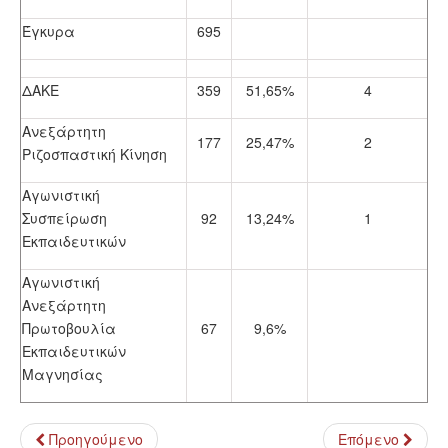
Έγκυρα
695
ΔΑΚΕ
359
51,65%
4
Ανεξάρτητη
177
25,47%
2
Ριζοσπαστική Κίνηση
Αγωνιστική
Συσπείρωση
92
13,24%
1
Εκπαιδευτικών
Αγωνιστική
Ανεξάρτητη
Πρωτοβουλία
67
9,6%
Εκπαιδευτικών
Μαγνησίας
Προηγούμενο
Επόμενο